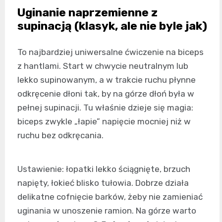
Uginanie naprzemienne z
supinacją (klasyk, ale nie byle jak)
To najbardziej uniwersalne ćwiczenie na biceps
z hantlami. Start w chwycie neutralnym lub
lekko supinowanym, a w trakcie ruchu płynne
odkręcenie dłoni tak, by na górze dłoń była w
pełnej supinacji. Tu właśnie dzieje się magia:
biceps zwykle „łapie” napięcie mocniej niż w
ruchu bez odkręcania.
Ustawienie: łopatki lekko ściągnięte, brzuch
napięty, łokieć blisko tułowia. Dobrze działa
delikatne cofnięcie barków, żeby nie zamieniać
uginania w unoszenie ramion. Na górze warto