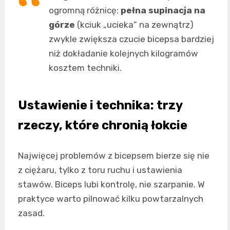
ogromną różnicę:
pełna supinacja na
górze
(kciuk „ucieka” na zewnątrz)
zwykle zwiększa czucie bicepsa bardziej
niż dokładanie kolejnych kilogramów
kosztem techniki.
Ustawienie i technika: trzy
rzeczy, które chronią łokcie
Najwięcej problemów z bicepsem bierze się nie
z ciężaru, tylko z toru ruchu i ustawienia
stawów. Biceps lubi kontrolę, nie szarpanie. W
praktyce warto pilnować kilku powtarzalnych
zasad.