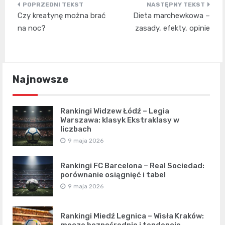
Nawigacja
Czy kreatynę można brać
Dieta marchewkowa –
wpisu
na noc?
zasady, efekty, opinie
Najnowsze
Rankingi Widzew Łódź – Legia
Warszawa: klasyk Ekstraklasy w
liczbach
9 maja 2026
Rankingi FC Barcelona – Real Sociedad:
porównanie osiągnięć i tabel
9 maja 2026
Rankingi Miedź Legnica – Wisła Kraków: