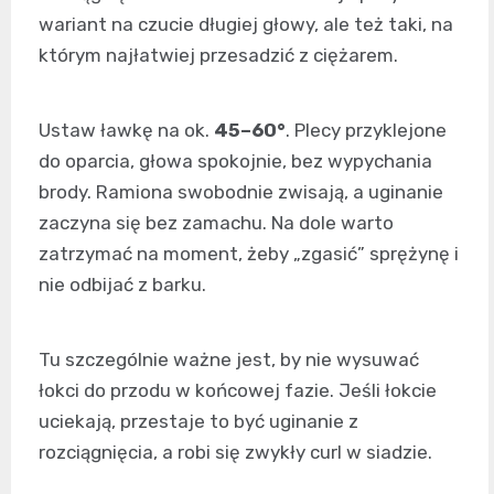
wariant na czucie długiej głowy, ale też taki, na
którym najłatwiej przesadzić z ciężarem.
Ustaw ławkę na ok.
45–60°
. Plecy przyklejone
do oparcia, głowa spokojnie, bez wypychania
brody. Ramiona swobodnie zwisają, a uginanie
zaczyna się bez zamachu. Na dole warto
zatrzymać na moment, żeby „zgasić” sprężynę i
nie odbijać z barku.
Tu szczególnie ważne jest, by nie wysuwać
łokci do przodu w końcowej fazie. Jeśli łokcie
uciekają, przestaje to być uginanie z
rozciągnięcia, a robi się zwykły curl w siadzie.