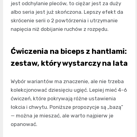
jest odchylanie pleców, to ciężar jest za duży
albo seria jest już skończona. Lepszy efekt da
skrócenie serii o 2 powtórzenia i utrzymanie
napięcia niż dobijanie ruchów z rozpędu.
Ćwiczenia na biceps z hantlami:
zestaw, który wystarczy na lata
Wybór wariantów ma znaczenie, ale nie trzeba
kolekcjonować dziesięciu ugięć. Lepiej mieć 4–6
ćwiczeń, które pokrywają różne ustawienia
łokcia i chwytu. Poniższe propozycje są „bazą”
— można je mieszać, ale warto najpierw je
opanować.