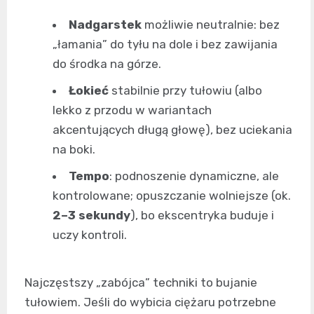
Nadgarstek
możliwie neutralnie: bez
„łamania” do tyłu na dole i bez zawijania
do środka na górze.
Łokieć
stabilnie przy tułowiu (albo
lekko z przodu w wariantach
akcentujących długą głowę), bez uciekania
na boki.
Tempo
: podnoszenie dynamiczne, ale
kontrolowane; opuszczanie wolniejsze (ok.
2–3 sekundy
), bo ekscentryka buduje i
uczy kontroli.
Najczęstszy „zabójca” techniki to bujanie
tułowiem. Jeśli do wybicia ciężaru potrzebne