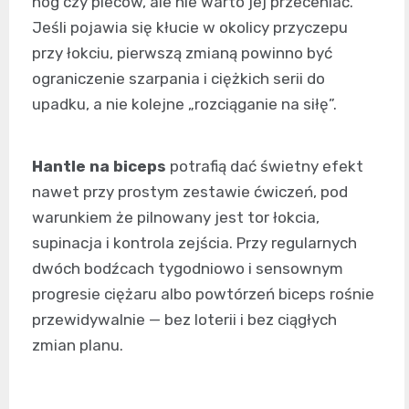
nóg czy pleców, ale nie warto jej przeceniać.
Jeśli pojawia się kłucie w okolicy przyczepu
przy łokciu, pierwszą zmianą powinno być
ograniczenie szarpania i ciężkich serii do
upadku, a nie kolejne „rozciąganie na siłę”.
Hantle na biceps
potrafią dać świetny efekt
nawet przy prostym zestawie ćwiczeń, pod
warunkiem że pilnowany jest tor łokcia,
supinacja i kontrola zejścia. Przy regularnych
dwóch bodźcach tygodniowo i sensownym
progresie ciężaru albo powtórzeń biceps rośnie
przewidywalnie — bez loterii i bez ciągłych
zmian planu.