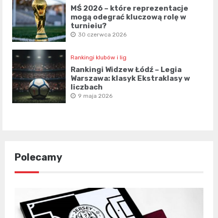
MŚ 2026 – które reprezentacje
mogą odegrać kluczową rolę w
turnieju?
30 czerwca 2026
Rankingi klubów i lig
Rankingi Widzew Łódź – Legia
Warszawa: klasyk Ekstraklasy w
liczbach
9 maja 2026
Polecamy