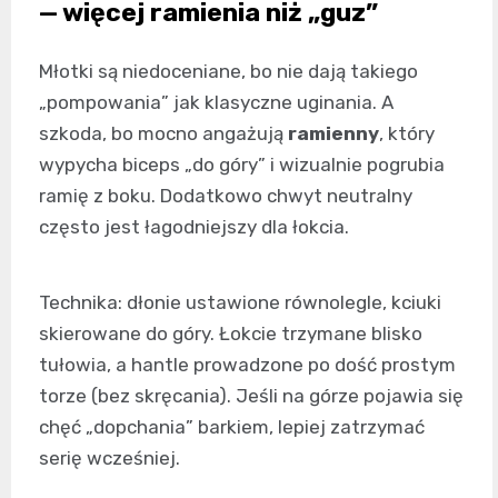
— więcej ramienia niż „guz”
Młotki są niedoceniane, bo nie dają takiego
„pompowania” jak klasyczne uginania. A
szkoda, bo mocno angażują
ramienny
, który
wypycha biceps „do góry” i wizualnie pogrubia
ramię z boku. Dodatkowo chwyt neutralny
często jest łagodniejszy dla łokcia.
Technika: dłonie ustawione równolegle, kciuki
skierowane do góry. Łokcie trzymane blisko
tułowia, a hantle prowadzone po dość prostym
torze (bez skręcania). Jeśli na górze pojawia się
chęć „dopchania” barkiem, lepiej zatrzymać
serię wcześniej.