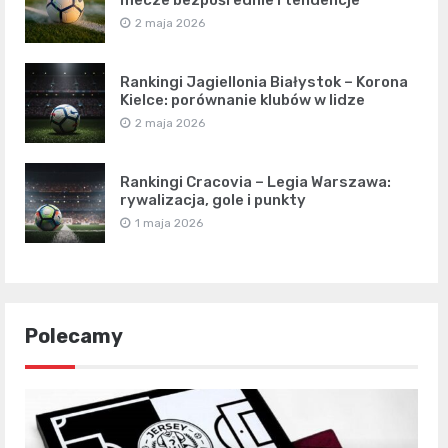
mecze bezpośrednie i tendencje
2 maja 2026
Rankingi Jagiellonia Białystok – Korona
Kielce: porównanie klubów w lidze
2 maja 2026
Rankingi Cracovia – Legia Warszawa:
rywalizacja, gole i punkty
1 maja 2026
Polecamy