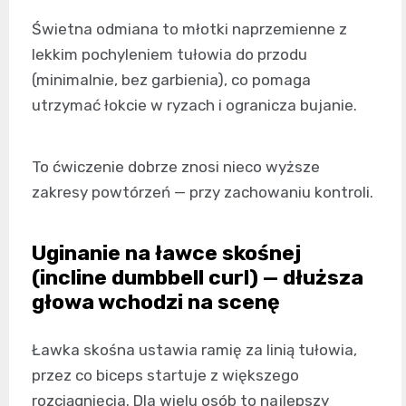
Świetna odmiana to młotki naprzemienne z
lekkim pochyleniem tułowia do przodu
(minimalnie, bez garbienia), co pomaga
utrzymać łokcie w ryzach i ogranicza bujanie.
To ćwiczenie dobrze znosi nieco wyższe
zakresy powtórzeń — przy zachowaniu kontroli.
Uginanie na ławce skośnej
(incline dumbbell curl) — dłuższa
głowa wchodzi na scenę
Ławka skośna ustawia ramię za linią tułowia,
przez co biceps startuje z większego
rozciągnięcia. Dla wielu osób to najlepszy