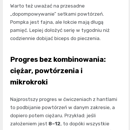
Warto też uważać na przesadne
„dopompowywanie” setkami powtórzeń.
Pompka jest fajna, ale łokcie mają długą
pamięć. Lepiej dołożyć serię w tygodniu niż
codziennie dobijać biceps do pieczenia.
Progres bez kombinowania:
ciężar, powtórzenia i
mikrokroki
Najprostszy progres w ćwiczeniach z hantlami
to podbijanie powtórzeń w danym zakresie, a
dopiero potem ciężaru. Przykład: jeśli
założeniem jest
8–12
, to dopóki wszystkie