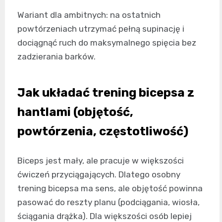
Wariant dla ambitnych: na ostatnich
powtórzeniach utrzymać pełną supinację i
dociągnąć ruch do maksymalnego spięcia bez
zadzierania barków.
Jak układać trening bicepsa z
hantlami (objętość,
powtórzenia, częstotliwość)
Biceps jest mały, ale pracuje w większości
ćwiczeń przyciągających. Dlatego osobny
trening bicepsa ma sens, ale objętość powinna
pasować do reszty planu (podciągania, wiosła,
ściągania drążka). Dla większości osób lepiej