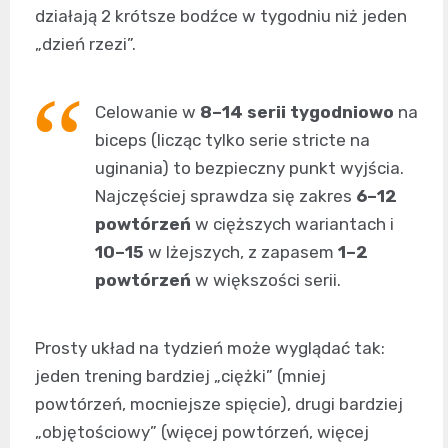
działają 2 krótsze bodźce w tygodniu niż jeden
„dzień rzezi”.
Celowanie w
8–14 serii tygodniowo
na
biceps (licząc tylko serie stricte na
uginania) to bezpieczny punkt wyjścia.
Najczęściej sprawdza się zakres
6–12
powtórzeń
w cięższych wariantach i
10–15
w lżejszych, z zapasem
1–2
powtórzeń
w większości serii.
Prosty układ na tydzień może wyglądać tak:
jeden trening bardziej „ciężki” (mniej
powtórzeń, mocniejsze spięcie), drugi bardziej
„objętościowy” (więcej powtórzeń, więcej