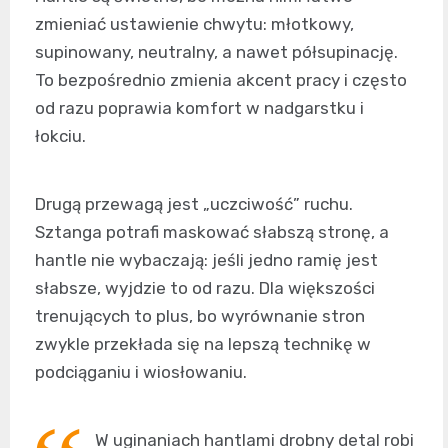
zmieniać ustawienie chwytu: młotkowy,
supinowany, neutralny, a nawet półsupinację.
To bezpośrednio zmienia akcent pracy i często
od razu poprawia komfort w nadgarstku i
łokciu.
Drugą przewagą jest „uczciwość” ruchu.
Sztanga potrafi maskować słabszą stronę, a
hantle nie wybaczają: jeśli jedno ramię jest
słabsze, wyjdzie to od razu. Dla większości
trenujących to plus, bo wyrównanie stron
zwykle przekłada się na lepszą technikę w
podciąganiu i wiosłowaniu.
W uginaniach hantlami drobny detal robi