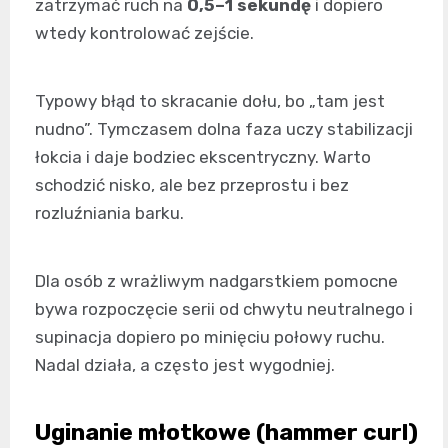
zatrzymać ruch na
0,5–1 sekundę
i dopiero
wtedy kontrolować zejście.
Typowy błąd to skracanie dołu, bo „tam jest
nudno”. Tymczasem dolna faza uczy stabilizacji
łokcia i daje bodziec ekscentryczny. Warto
schodzić nisko, ale bez przeprostu i bez
rozluźniania barku.
Dla osób z wrażliwym nadgarstkiem pomocne
bywa rozpoczęcie serii od chwytu neutralnego i
supinacja dopiero po minięciu połowy ruchu.
Nadal działa, a często jest wygodniej.
Uginanie młotkowe (hammer curl)