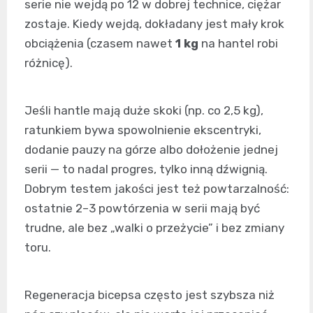
serie nie wejdą po 12 w dobrej technice, ciężar
zostaje. Kiedy wejdą, dokładany jest mały krok
obciążenia (czasem nawet
1 kg
na hantel robi
różnicę).
Jeśli hantle mają duże skoki (np. co 2,5 kg),
ratunkiem bywa spowolnienie ekscentryki,
dodanie pauzy na górze albo dołożenie jednej
serii — to nadal progres, tylko inną dźwignią.
Dobrym testem jakości jest też powtarzalność:
ostatnie 2–3 powtórzenia w serii mają być
trudne, ale bez „walki o przeżycie” i bez zmiany
toru.
Regeneracja bicepsa często jest szybsza niż