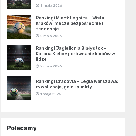
9 maja 2026
Rankingi Miedź Legnica – Wisła
Kraków: mecze bezpośrednie i
tendencje
2 maja 2026
Rankingi Jagiellonia Białystok –
Korona Kielce: porównanie klubów w
lidze
2 maja 2026
Rankingi Cracovia – Legia Warszawa:
rywalizacja, gole i punkty
1 maja 2026
Polecamy