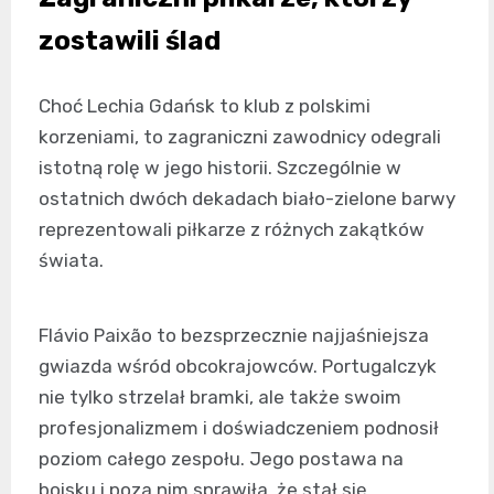
zostawili ślad
Choć Lechia Gdańsk to klub z polskimi
korzeniami, to zagraniczni zawodnicy odegrali
istotną rolę w jego historii. Szczególnie w
ostatnich dwóch dekadach biało-zielone barwy
reprezentowali piłkarze z różnych zakątków
świata.
Flávio Paixão to bezsprzecznie najjaśniejsza
gwiazda wśród obcokrajowców. Portugalczyk
nie tylko strzelał bramki, ale także swoim
profesjonalizmem i doświadczeniem podnosił
poziom całego zespołu. Jego postawa na
boisku i poza nim sprawiła, że stał się