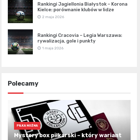
Rankingi Jagiellonia Białystok – Korona
Kielce: porównanie klubów w lidze
2 maja 2026
Rankingi Cracovia – Legia Warszawa:
rywalizacja, gole i punkty
1 maja 2026
Polecamy
PIŁKA NOŻNA
Mystery box piłkarski – który wariant