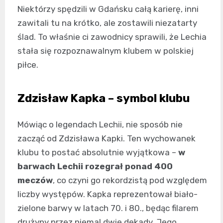
Niektórzy spędzili w Gdańsku całą karierę, inni
zawitali tu na krótko, ale zostawili niezatarty
ślad. To właśnie ci zawodnicy sprawili, że Lechia
stała się rozpoznawalnym klubem w polskiej
piłce.
Zdzisław Kapka – symbol klubu
Mówiąc o legendach Lechii, nie sposób nie
zacząć od Zdzisława Kapki. Ten wychowanek
klubu to postać absolutnie wyjątkowa –
w
barwach Lechii rozegrał ponad 400
meczów
, co czyni go rekordzistą pod względem
liczby występów. Kapka reprezentował biało-
zielone barwy w latach 70. i 80., będąc filarem
drużyny przez niemal dwie dekady. Jego