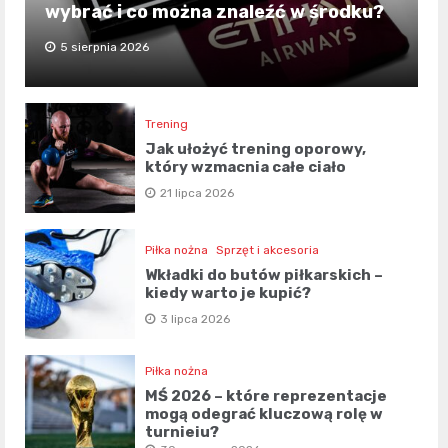
wybrać i co można znaleźć w środku?
5 sierpnia 2026
Trening
Jak ułożyć trening oporowy,
który wzmacnia całe ciało
21 lipca 2026
Piłka nożna
Sprzęt i akcesoria
Wkładki do butów piłkarskich –
kiedy warto je kupić?
3 lipca 2026
Piłka nożna
MŚ 2026 – które reprezentacje
mogą odegrać kluczową rolę w
turnieju?