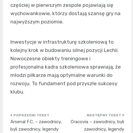
częściej w pierwszym zespole pojawiają się
wychowankowie, którzy dostają szansę gry na
najwyższym poziomie.
Inwestycje w infrastrukturę szkoleniową to
kolejny krok w budowaniu silnej pozycji Lechii.
Nowoczesne obiekty treningowe i
profesjonalna kadra szkoleniowa sprawiają, że
młodzi piłkarze mają optymalne warunki do
rozwoju. To fundament pod przyszłe sukcesy
klubu.
Nawigacja
Arsenal F.C. – zawodnicy,
Cracovia – zawodnicy, byli
wpisu
byli zawodnicy, legendy
zawodnicy, legendy