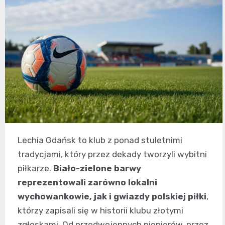
Lechia Gdańsk to klub z ponad stuletnimi
tradycjami, który przez dekady tworzyli wybitni
piłkarze.
Biało-zielone barwy
reprezentowali zarówno lokalni
wychowankowie, jak i gwiazdy polskiej piłki
,
którzy zapisali się w historii klubu złotymi
zgłoskami. Od przedwojennych pionierów, przez