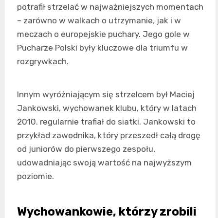
potrafił strzelać w najważniejszych momentach
– zarówno w walkach o utrzymanie, jak i w
meczach o europejskie puchary. Jego gole w
Pucharze Polski były kluczowe dla triumfu w
rozgrywkach.
Innym wyróżniającym się strzelcem był Maciej
Jankowski, wychowanek klubu, który w latach
2010. regularnie trafiał do siatki. Jankowski to
przykład zawodnika, który przeszedł całą drogę
od juniorów do pierwszego zespołu,
udowadniając swoją wartość na najwyższym
poziomie.
Wychowankowie, którzy zrobili