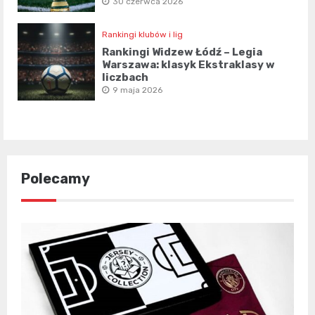
30 czerwca 2026
Rankingi klubów i lig
Rankingi Widzew Łódź – Legia
Warszawa: klasyk Ekstraklasy w
liczbach
9 maja 2026
Polecamy