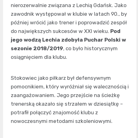
nierozerwalnie związana z Lechią Gdańsk. Jako
zawodnik występował w klubie w latach 90., by
później wrócić jako trener i poprowadzić zespół
do największych sukcesów w XXI wieku.
Pod
jego wodzą Lechia zdobyła Puchar Polski w
sezonie 2018/2019
, co było historycznym
osiągnięciem dla klubu.
Stokowiec jako piłkarz był defensywnym
pomocnikiem, który wyróżniał się walecznością i
zaangażowaniem. Jego przejście na ścieżkę
trenerską okazało się strzałem w dziesiątkę –
potrafił połączyć znajomość klubu z
nowoczesnymi metodami szkoleniowymi.