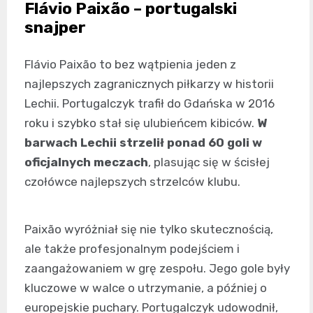
Flávio Paixão – portugalski
snajper
Flávio Paixão to bez wątpienia jeden z
najlepszych zagranicznych piłkarzy w historii
Lechii. Portugalczyk trafił do Gdańska w 2016
roku i szybko stał się ulubieńcem kibiców.
W
barwach Lechii strzelił ponad 60 goli w
oficjalnych meczach
, plasując się w ścisłej
czołówce najlepszych strzelców klubu.
Paixão wyróżniał się nie tylko skutecznością,
ale także profesjonalnym podejściem i
zaangażowaniem w grę zespołu. Jego gole były
kluczowe w walce o utrzymanie, a później o
europejskie puchary. Portugalczyk udowodnił,