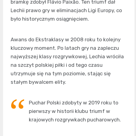
bramkę zdobył Flávio Paixão. Ten triumf dał
Lechii prawo gry w eliminacjach Ligi Europy, co
było historycznym osiągnięciem.
Awans do Ekstraklasy w 2008 roku to kolejny
kluczowy moment. Po latach gry na zapleczu
najwyższej klasy rozgrywkowej, Lechia wróciła
na szczyt polskiej piłki i od tego czasu
utrzymuje się na tym poziomie, stając się
stałym bywalcem elity.
Puchar Polski zdobyty w 2019 roku to
pierwszy w historii klubu triumf w
krajowych rozgrywkach pucharowych.