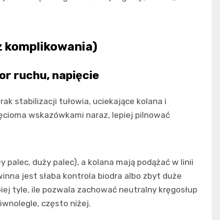
ez komplikowania)
or ruchu, napięcie
rak stabilizacji tułowia, uciekające kolana i
ięcioma wskazówkami naraz, lepiej pilnować
y palec, duży palec), a kolana mają podążać w linii
winna jest słaba kontrola biodra albo zbyt duże
iej tyle, ile pozwala zachować neutralny kręgosłup
ównolegle, często niżej.