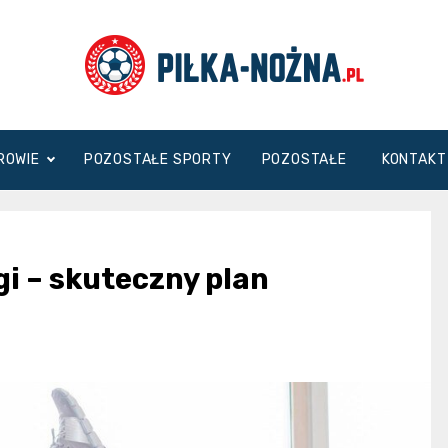
Piłka
DROWIE
POZOSTAŁE SPORTY
POZOSTAŁE
KONTAKT
Nożna
gi – skuteczny plan