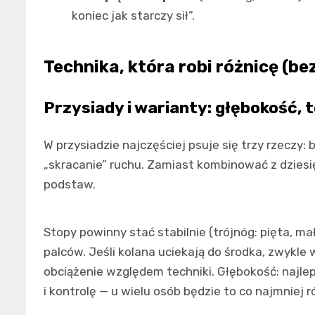
koniec jak starczy sił”.
Technika, która robi różnicę (b
Przysiady i warianty: głębokość, t
W przysiadzie najczęściej psuje się trzy rzeczy: b
„skracanie” ruchu. Zamiast kombinować z dzies
podstaw.
Stopy powinny stać stabilnie (trójnóg: pięta, mał
palców. Jeśli kolana uciekają do środka, zwykle 
obciążenie względem techniki. Głębokość: najlep
i kontrolę — u wielu osób będzie to co najmniej r