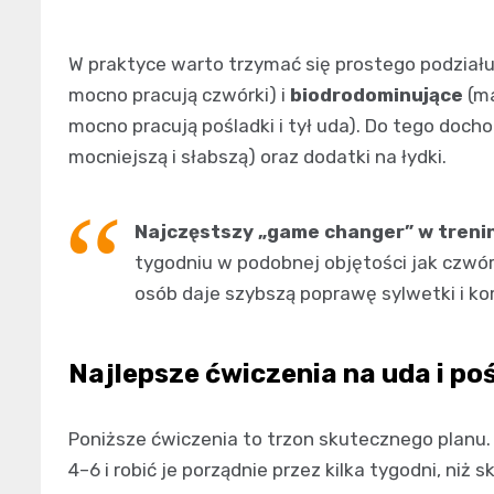
W praktyce warto trzymać się prostego podziału
mocno pracują czwórki) i
biodrodominujące
(ma
mocno pracują pośladki i tył uda). Do tego doc
mocniejszą i słabszą) oraz dodatki na łydki.
Najczęstszy „game changer” w treni
tygodniu w podobnej objętości jak czwóre
osób daje szybszą poprawę sylwetki i ko
Najlepsze ćwiczenia na uda i poś
Poniższe ćwiczenia to trzon skutecznego planu. 
4–6 i robić je porządnie przez kilka tygodni, niż