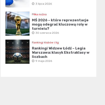
3 lipca 2026
Piłka nożna
MŚ 2026 – które reprezentacje
mogą odegrać kluczową rolę w
turnieju?
30 czerwca 2026
Rankingi klubów i lig
Rankingi Widzew Łódź – Legia
Warszawa: klasyk Ekstraklasy w
liczbach
9 maja 2026