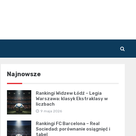
Najnowsze
Rankingi Widzew Łódź – Legia
Warszawa: klasyk Ekstraklasy w
liczbach
9 maja 2026
Rankingi FC Barcelona – Real
Sociedad: porównanie osiągnięć i
tabel