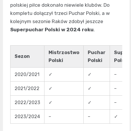
polskiej piłce dokonało niewiele klubów. Do
kompletu dołączył trzeci Puchar Polski, a w
kolejnym sezonie Raków zdobył jeszcze
Superpuchar Polski w 2024 roku
.
Mistrzostwo
Puchar
Super
Sezon
Polski
Polski
Polski
2020/2021
✓
✓
–
2021/2022
✓
✓
–
2022/2023
✓
✓
–
2023/2024
–
–
✓