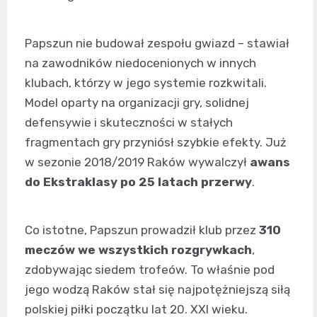
Papszun nie budował zespołu gwiazd – stawiał
na zawodników niedocenionych w innych
klubach, którzy w jego systemie rozkwitali.
Model oparty na organizacji gry, solidnej
defensywie i skuteczności w stałych
fragmentach gry przyniósł szybkie efekty. Już
w sezonie 2018/2019 Raków wywalczył
awans
do Ekstraklasy po 25 latach przerwy
.
Co istotne, Papszun prowadził klub przez
310
meczów we wszystkich rozgrywkach
,
zdobywając siedem trofeów. To właśnie pod
jego wodzą Raków stał się najpotężniejszą siłą
polskiej piłki początku lat 20. XXI wieku.