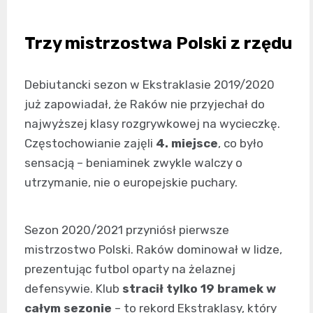
Trzy mistrzostwa Polski z rzędu
Debiutancki sezon w Ekstraklasie 2019/2020
już zapowiadał, że Raków nie przyjechał do
najwyższej klasy rozgrywkowej na wycieczkę.
Częstochowianie zajęli
4. miejsce
, co było
sensacją – beniaminek zwykle walczy o
utrzymanie, nie o europejskie puchary.
Sezon 2020/2021 przyniósł pierwsze
mistrzostwo Polski. Raków dominował w lidze,
prezentując futbol oparty na żelaznej
defensywie. Klub
stracił tylko 19 bramek w
całym sezonie
– to rekord Ekstraklasy, który