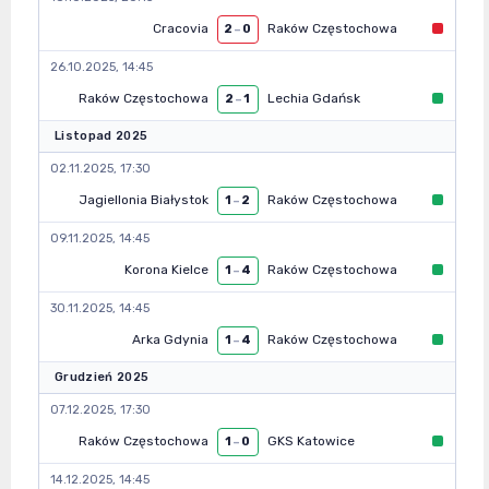
Cracovia
Raków Częstochowa
2
–
0
26.10.2025, 14:45
Raków Częstochowa
Lechia Gdańsk
2
–
1
Listopad 2025
02.11.2025, 17:30
Jagiellonia Białystok
Raków Częstochowa
1
–
2
09.11.2025, 14:45
Korona Kielce
Raków Częstochowa
1
–
4
30.11.2025, 14:45
Arka Gdynia
Raków Częstochowa
1
–
4
Grudzień 2025
07.12.2025, 17:30
Raków Częstochowa
GKS Katowice
1
–
0
14.12.2025, 14:45