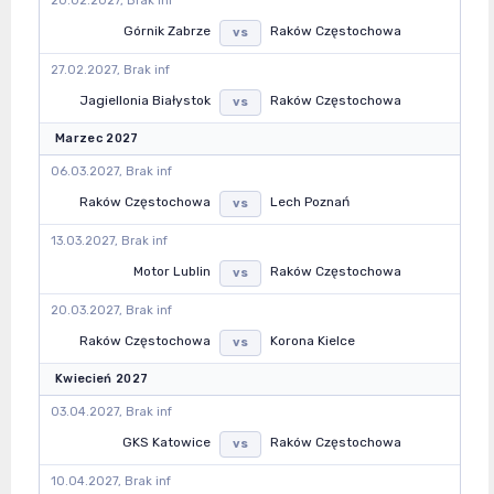
20.02.2027, Brak inf
Górnik Zabrze
Raków Częstochowa
vs
27.02.2027, Brak inf
Jagiellonia Białystok
Raków Częstochowa
vs
Marzec 2027
06.03.2027, Brak inf
Raków Częstochowa
Lech Poznań
vs
13.03.2027, Brak inf
Motor Lublin
Raków Częstochowa
vs
20.03.2027, Brak inf
Raków Częstochowa
Korona Kielce
vs
Kwiecień 2027
03.04.2027, Brak inf
GKS Katowice
Raków Częstochowa
vs
10.04.2027, Brak inf