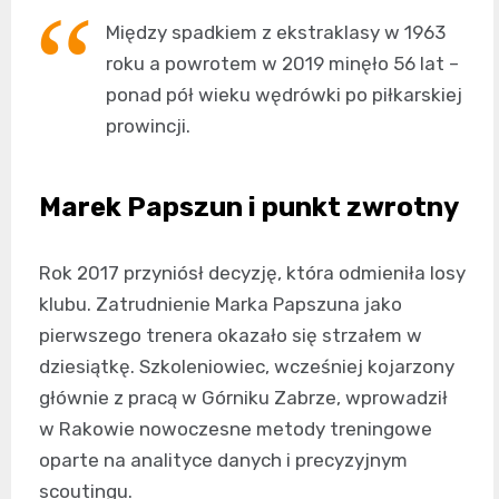
Między spadkiem z ekstraklasy w 1963
roku a powrotem w 2019 minęło 56 lat –
ponad pół wieku wędrówki po piłkarskiej
prowincji.
Marek Papszun i punkt zwrotny
Rok 2017 przyniósł decyzję, która odmieniła losy
klubu. Zatrudnienie Marka Papszuna jako
pierwszego trenera okazało się strzałem w
dziesiątkę. Szkoleniowiec, wcześniej kojarzony
głównie z pracą w Górniku Zabrze, wprowadził
w Rakowie nowoczesne metody treningowe
oparte na analityce danych i precyzyjnym
scoutingu.