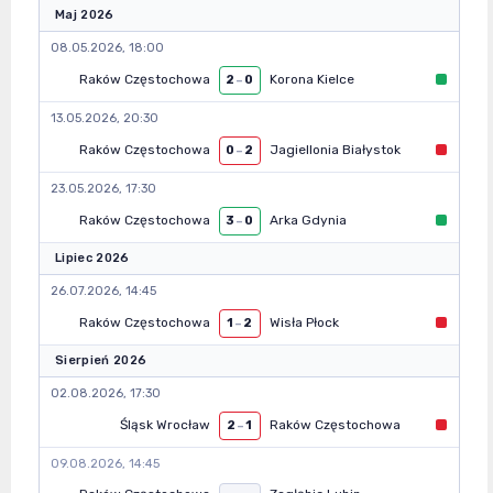
Maj 2026
08.05.2026, 18:00
Raków Częstochowa
Korona Kielce
2
–
0
13.05.2026, 20:30
Raków Częstochowa
Jagiellonia Białystok
0
–
2
23.05.2026, 17:30
Raków Częstochowa
Arka Gdynia
3
–
0
Lipiec 2026
26.07.2026, 14:45
Raków Częstochowa
Wisła Płock
1
–
2
Sierpień 2026
02.08.2026, 17:30
Śląsk Wrocław
Raków Częstochowa
2
–
1
09.08.2026, 14:45