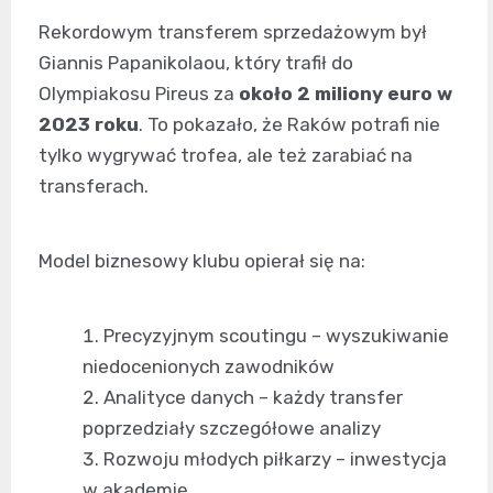
Rekordowym transferem sprzedażowym był
Giannis Papanikolaou, który trafił do
Olympiakosu Pireus za
około 2 miliony euro w
2023 roku
. To pokazało, że Raków potrafi nie
tylko wygrywać trofea, ale też zarabiać na
transferach.
Model biznesowy klubu opierał się na:
Precyzyjnym scoutingu – wyszukiwanie
niedocenionych zawodników
Analityce danych – każdy transfer
poprzedziały szczegółowe analizy
Rozwoju młodych piłkarzy – inwestycja
w akademię