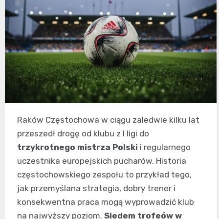
Raków Częstochowa w ciągu zaledwie kilku lat
przeszedł drogę od klubu z I ligi do
trzykrotnego mistrza Polski
i regularnego
uczestnika europejskich pucharów. Historia
częstochowskiego zespołu to przykład tego,
jak przemyślana strategia, dobry trener i
konsekwentna praca mogą wyprowadzić klub
na najwyższy poziom.
Siedem trofeów w