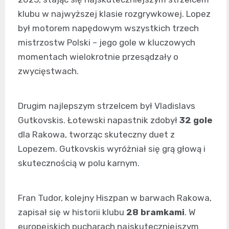
klubu w najwyższej klasie rozgrywkowej. Lopez
był motorem napędowym wszystkich trzech
mistrzostw Polski – jego gole w kluczowych
momentach wielokrotnie przesądzały o
zwycięstwach.
Drugim najlepszym strzelcem był Vladislavs
Gutkovskis. Łotewski napastnik zdobył
32 gole
dla Rakowa, tworząc skuteczny duet z
Lopezem. Gutkovskis wyróżniał się grą głową i
skutecznością w polu karnym.
Fran Tudor, kolejny Hiszpan w barwach Rakowa,
zapisał się w historii klubu
28 bramkami
. W
europejskich pucharach najskuteczniejszym