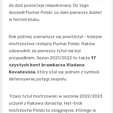
do dziś pozostaje niepokonany. Do tego
doszedł Puchar Polski, co dało pierwszy dublet
w historii klubu.
Rok później scenariusz się powtórzył – kolejne
mistrzostwo i kolejny Puchar Polski. Raków
udowodnił, że pierwszy tytuł nie był
przypadkiem. Sezon 2021/2022 to także
17
czystych kont bramkarza Vladana
Kovačevicia
, który stał się jednym z symboli
defensywnej potęgi zespołu.
Trzeci tytuł mistrzowski w sezonie 2022/2023
uczynił z Rakowa dynastię. Hat-trick
mistrzostw Polski to osiągnięcie, którego w