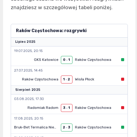
znajdziesz w szczegółowej tabeli poniżej.
Raków Częstochowa: rozgrywki
Lipiec 2025
19.07.2025, 20:15
GKS Katowice
Raków Częstochowa
0
–
1
27.07.2025, 14:45
Raków Częstochowa
Wisła Płock
1
–
2
Sierpień 2025
03.08.2025, 17:30
Radomiak Radom
Raków Częstochowa
3
–
1
17.08.2025, 20:15
Bruk-Bet Termalica Nieciecza
Raków Częstochowa
2
–
3