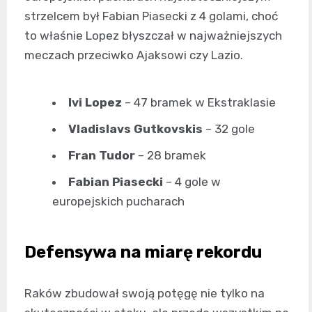
strzelcem był Fabian Piasecki z 4 golami, choć
to właśnie Lopez błyszczał w najważniejszych
meczach przeciwko Ajaksowi czy Lazio.
Ivi Lopez
– 47 bramek w Ekstraklasie
Vladislavs Gutkovskis
– 32 gole
Fran Tudor
– 28 bramek
Fabian Piasecki
– 4 gole w
europejskich pucharach
Defensywa na miarę rekordu
Raków zbudował swoją potęgę nie tylko na