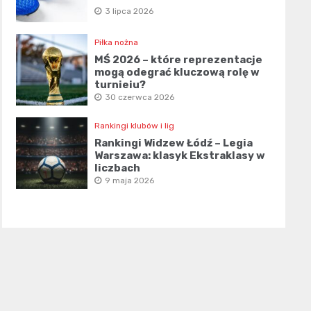
3 lipca 2026
Piłka nożna
MŚ 2026 – które reprezentacje
mogą odegrać kluczową rolę w
turnieju?
30 czerwca 2026
Rankingi klubów i lig
Rankingi Widzew Łódź – Legia
Warszawa: klasyk Ekstraklasy w
liczbach
9 maja 2026