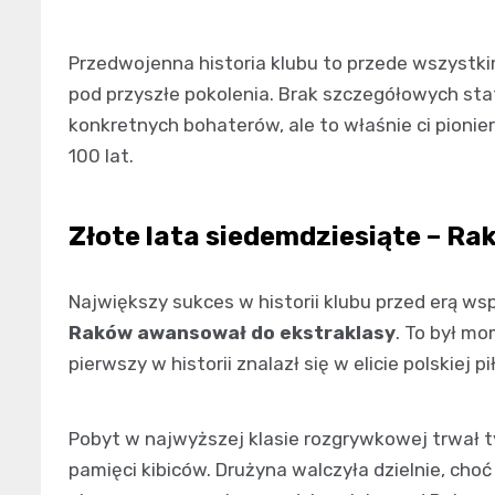
Przedwojenna historia klubu to przede wszystki
pod przyszłe pokolenia. Brak szczegółowych st
konkretnych bohaterów, ale to właśnie ci pionier
100 lat.
Złote lata siedemdziesiąte – Ra
Największy sukces w historii klubu przed erą w
Raków awansował do ekstraklasy
. To był m
pierwszy w historii znalazł się w elicie polskiej pił
Pobyt w najwyższej klasie rozgrywkowej trwał ty
pamięci kibiców. Drużyna walczyła dzielnie, choć