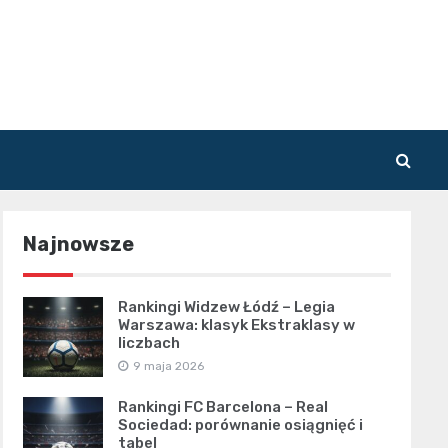
Najnowsze
Rankingi Widzew Łódź – Legia
Warszawa: klasyk Ekstraklasy w
liczbach
9 maja 2026
Rankingi FC Barcelona – Real
Sociedad: porównanie osiągnięć i
tabel