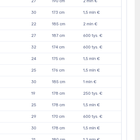
27
190 cm
2 mln €
30
173 cm
1,5 mln €
22
185 cm
2 mln €
27
187 cm
600 tys. €
32
174 cm
600 tys. €
24
175 cm
1,5 mln €
25
176 cm
1,5 mln €
30
185 cm
1 mln €
19
178 cm
250 tys. €
25
178 cm
1,5 mln €
29
170 cm
600 tys. €
30
178 cm
1,5 mln €
21
180 cm
1,2 mln €