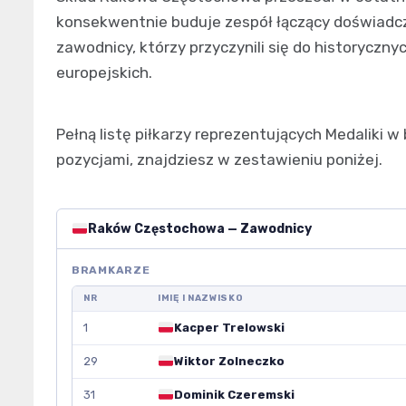
konsekwentnie buduje zespół łączący doświadc
zawodnicy, którzy przyczynili się do historyczn
europejskich.
Pełną listę piłkarzy reprezentujących Medaliki 
pozycjami, znajdziesz w zestawieniu poniżej.
Raków Częstochowa — Zawodnicy
BRAMKARZE
NR
IMIĘ I NAZWISKO
1
Kacper Trelowski
29
Wiktor Zolneczko
31
Dominik Czeremski