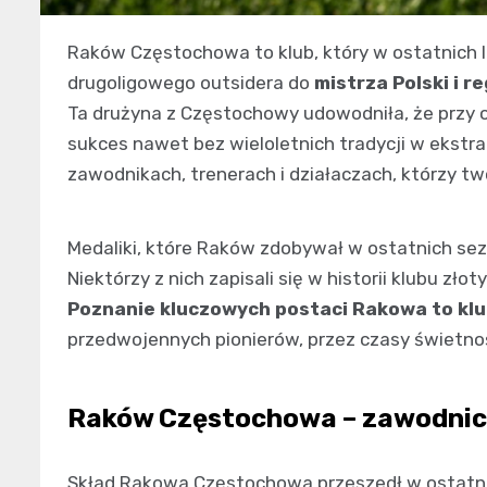
Raków Częstochowa to klub, który w ostatnich 
drugoligowego outsidera do
mistrza Polski i 
Ta drużyna z Częstochowy udowodniła, że przy 
sukces nawet bez wieloletnich tradycji w ekstra
zawodnikach, trenerach i działaczach, którzy tw
Medaliki, które Raków zdobywał w ostatnich sezo
Niektórzy z nich zapisali się w historii klubu zło
Poznanie kluczowych postaci Rakowa to kl
przedwojennych pionierów, przez czasy świetnoś
Raków Częstochowa – zawodnic
Skład Rakowa Częstochowa przeszedł w ostatnic