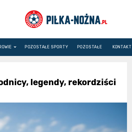
Piłka
DROWIE
POZOSTAŁE SPORTY
POZOSTAŁE
KONTAKT
Nożna
nicy, legendy, rekordziści