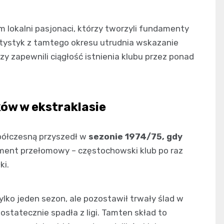
m lokalni pasjonaci, którzy tworzyli fundamenty
atystyk z tamtego okresu utrudnia wskazanie
zy zapewnili ciągłość istnienia klubu przez ponad
ków w ekstraklasie
spółczesną przyszedł w
sezonie 1974/75, gdy
oment przełomowy – częstochowski klub po raz
ki.
lko jeden sezon, ale pozostawił trwały ślad w
 ostatecznie spadła z ligi. Tamten skład to