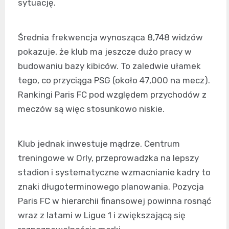
sytuację.
Średnia frekwencja wynosząca 8,748 widzów
pokazuje, że klub ma jeszcze dużo pracy w
budowaniu bazy kibiców. To zaledwie ułamek
tego, co przyciąga PSG (około 47,000 na mecz).
Rankingi Paris FC pod względem przychodów z
meczów są więc stosunkowo niskie.
Klub jednak inwestuje mądrze. Centrum
treningowe w Orly, przeprowadzka na lepszy
stadion i systematyczne wzmacnianie kadry to
znaki długoterminowego planowania. Pozycja
Paris FC w hierarchii finansowej powinna rosnąć
wraz z latami w Ligue 1 i zwiększającą się