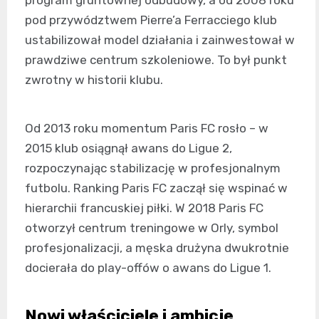
program gruntownej odbudowy, a od 2008 roku
pod przywództwem Pierre’a Ferracciego klub
ustabilizował model działania i zainwestował w
prawdziwe centrum szkoleniowe. To był punkt
zwrotny w historii klubu.
Od 2013 roku momentum Paris FC rosło – w
2015 klub osiągnął awans do Ligue 2,
rozpoczynając stabilizację w profesjonalnym
futbolu. Ranking Paris FC zaczął się wspinać w
hierarchii francuskiej piłki. W 2018 Paris FC
otworzył centrum treningowe w Orly, symbol
profesjonalizacji, a męska drużyna dwukrotnie
docierała do play-offów o awans do Ligue 1.
Nowi właściciele i ambicje