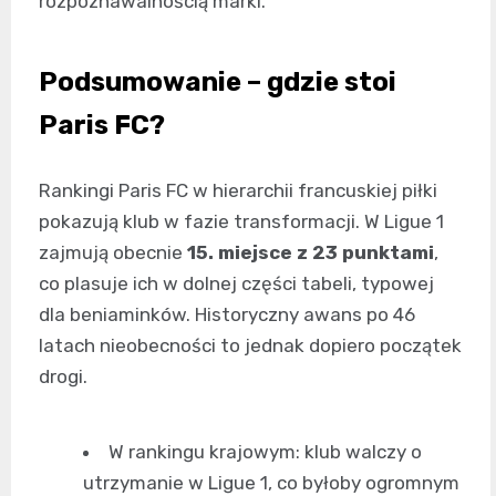
rozpoznawalnością marki.
Podsumowanie – gdzie stoi
Paris FC?
Rankingi Paris FC w hierarchii francuskiej piłki
pokazują klub w fazie transformacji. W Ligue 1
zajmują obecnie
15. miejsce z 23 punktami
,
co plasuje ich w dolnej części tabeli, typowej
dla beniaminków. Historyczny awans po 46
latach nieobecności to jednak dopiero początek
drogi.
W rankingu krajowym: klub walczy o
utrzymanie w Ligue 1, co byłoby ogromnym