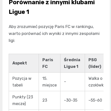
Porównanie z innymi klubami
Ligue 1
Aby zrozumieć pozycję Paris FC w rankingu,
warto porównać ich wyniki z innymi zespołami
ligi:
Paris
Średnia
PSG
Aspekt
FC
Ligue 1
(lider)
Pozycja w
15.
Walka o
–
tabeli
miejsce
czołówkę
Punkty (23
23
~30-35
~55-60
mecze)