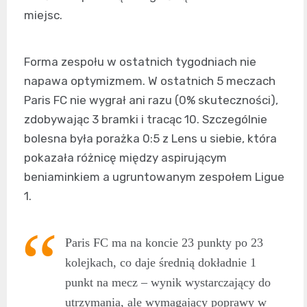
miejsc.
Forma zespołu w ostatnich tygodniach nie
napawa optymizmem. W ostatnich 5 meczach
Paris FC nie wygrał ani razu (0% skuteczności),
zdobywając 3 bramki i tracąc 10. Szczególnie
bolesna była porażka 0:5 z Lens u siebie, która
pokazała różnicę między aspirującym
beniaminkiem a ugruntowanym zespołem Ligue
1.
Paris FC ma na koncie 23 punkty po 23
kolejkach, co daje średnią dokładnie 1
punkt na mecz – wynik wystarczający do
utrzymania, ale wymagający poprawy w