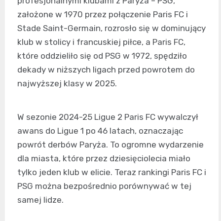
profesjonalnymi klubami z Paryża – PSG,
założone w 1970 przez połączenie Paris FC i
Stade Saint-Germain, rozrosło się w dominujący
klub w stolicy i francuskiej piłce, a Paris FC,
które oddzieliło się od PSG w 1972, spędziło
dekady w niższych ligach przed powrotem do
najwyższej klasy w 2025.
W sezonie 2024-25 Ligue 2 Paris FC wywalczył
awans do Ligue 1 po 46 latach, oznaczając
powrót derbów Paryża. To ogromne wydarzenie
dla miasta, które przez dziesięciolecia miało
tylko jeden klub w elicie. Teraz rankingi Paris FC i
PSG można bezpośrednio porównywać w tej
samej lidze.