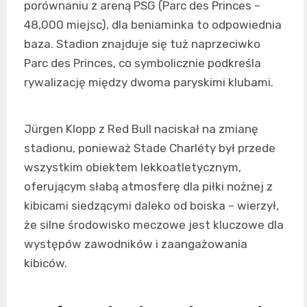
porównaniu z areną PSG (Parc des Princes –
48,000 miejsc), dla beniaminka to odpowiednia
baza. Stadion znajduje się tuż naprzeciwko
Parc des Princes, co symbolicznie podkreśla
rywalizację między dwoma paryskimi klubami.
Jürgen Klopp z Red Bull naciskał na zmianę
stadionu, ponieważ Stade Charléty był przede
wszystkim obiektem lekkoatletycznym,
oferującym słabą atmosferę dla piłki nożnej z
kibicami siedzącymi daleko od boiska – wierzył,
że silne środowisko meczowe jest kluczowe dla
występów zawodników i zaangażowania
kibiców.