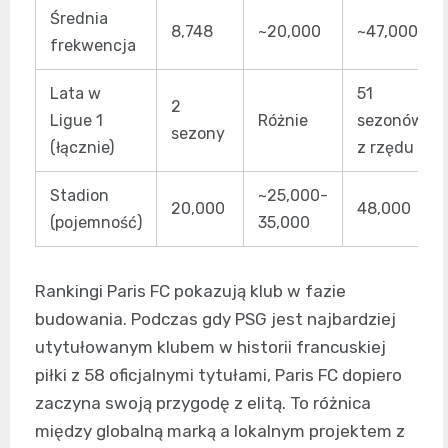
Średnia
8,748
~20,000
~47,000
frekwencja
Lata w
51
2
Ligue 1
Różnie
sezonów
sezony
(łącznie)
z rzędu
Stadion
~25,000-
20,000
48,000
(pojemność)
35,000
Rankingi Paris FC pokazują klub w fazie
budowania. Podczas gdy PSG jest najbardziej
utytułowanym klubem w historii francuskiej
piłki z 58 oficjalnymi tytułami, Paris FC dopiero
zaczyna swoją przygodę z elitą. To różnica
między globalną marką a lokalnym projektem z