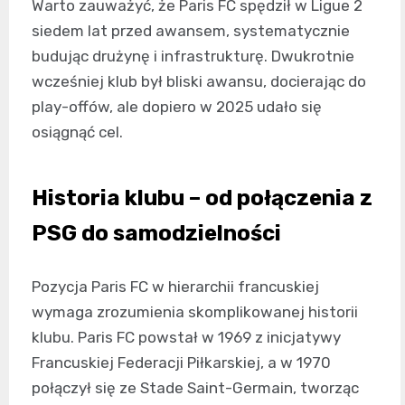
Warto zauważyć, że Paris FC spędził w Ligue 2
siedem lat przed awansem, systematycznie
budując drużynę i infrastrukturę. Dwukrotnie
wcześniej klub był bliski awansu, docierając do
play-offów, ale dopiero w 2025 udało się
osiągnąć cel.
Historia klubu – od połączenia z
PSG do samodzielności
Pozycja Paris FC w hierarchii francuskiej
wymaga zrozumienia skomplikowanej historii
klubu. Paris FC powstał w 1969 z inicjatywy
Francuskiej Federacji Piłkarskiej, a w 1970
połączył się ze Stade Saint-Germain, tworząc