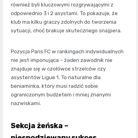
również byli kluczowymi rozgrywającymi z
odpowiednio 3 i 2 asystami. To pokazuje, że
klub ma kilku graczy zdolnych do tworzenia
sytuacji, choć brakuje skutecznego snajpera.
Pozycja Paris FC w rankingach indywidualnych
nie jest imponująca – żaden zawodnik nie
znajduje się w czołówce strzelców czy
asystentów Ligue 1. To naturalne dla
beniaminka, który musi radzić sobie
ograniczonym budżetem i mniej znanymi
nazwiskami.
Sekcja żeńska –
niespodziewany sukces