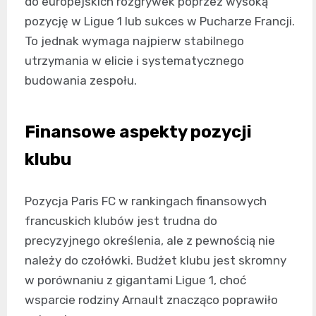
do europejskich rozgrywek poprzez wysoką
pozycję w Ligue 1 lub sukces w Pucharze Francji.
To jednak wymaga najpierw stabilnego
utrzymania w elicie i systematycznego
budowania zespołu.
Finansowe aspekty pozycji
klubu
Pozycja Paris FC w rankingach finansowych
francuskich klubów jest trudna do
precyzyjnego określenia, ale z pewnością nie
należy do czołówki. Budżet klubu jest skromny
w porównaniu z gigantami Ligue 1, choć
wsparcie rodziny Arnault znacząco poprawiło