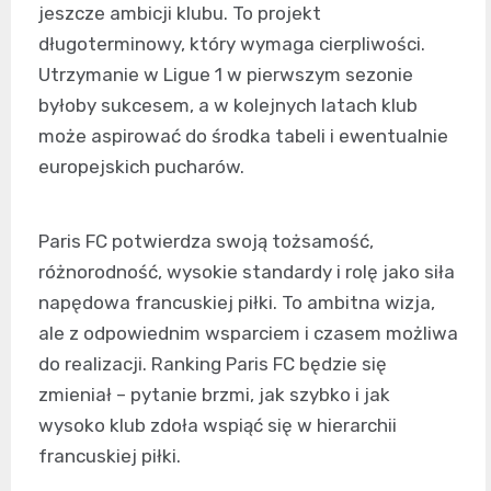
jeszcze ambicji klubu. To projekt
długoterminowy, który wymaga cierpliwości.
Utrzymanie w Ligue 1 w pierwszym sezonie
byłoby sukcesem, a w kolejnych latach klub
może aspirować do środka tabeli i ewentualnie
europejskich pucharów.
Paris FC potwierdza swoją tożsamość,
różnorodność, wysokie standardy i rolę jako siła
napędowa francuskiej piłki. To ambitna wizja,
ale z odpowiednim wsparciem i czasem możliwa
do realizacji. Ranking Paris FC będzie się
zmieniał – pytanie brzmi, jak szybko i jak
wysoko klub zdoła wspiąć się w hierarchii
francuskiej piłki.