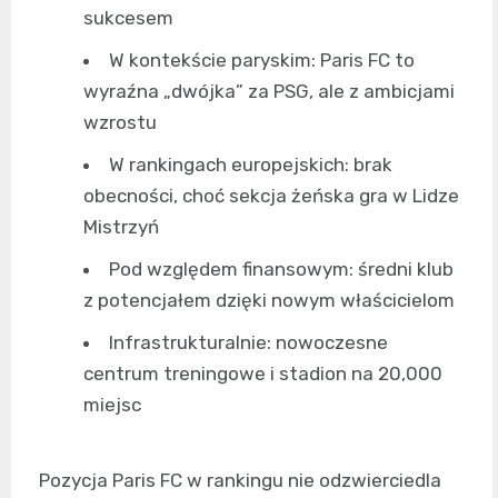
sukcesem
W kontekście paryskim: Paris FC to
wyraźna „dwójka” za PSG, ale z ambicjami
wzrostu
W rankingach europejskich: brak
obecności, choć sekcja żeńska gra w Lidze
Mistrzyń
Pod względem finansowym: średni klub
z potencjałem dzięki nowym właścicielom
Infrastrukturalnie: nowoczesne
centrum treningowe i stadion na 20,000
miejsc
Pozycja Paris FC w rankingu nie odzwierciedla