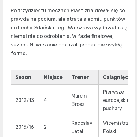
Po trzydziestu meczach Piast znajdował się co
prawda na podium, ale strata siedmiu punktów
do Lechii Gdańsk i Legii Warszawa wydawała się
niemal nie do odrobienia. W fazie finałowej
sezonu Gliwiczanie pokazali jednak niezwykłą
formę.
Sezon
Miejsce
Trener
Osiągnięcie
Pierwsze
Marcin
2012/13
4
europejskie
Brosz
puchary
Radoslav
Wicemistrzos
2015/16
2
Latal
Polski