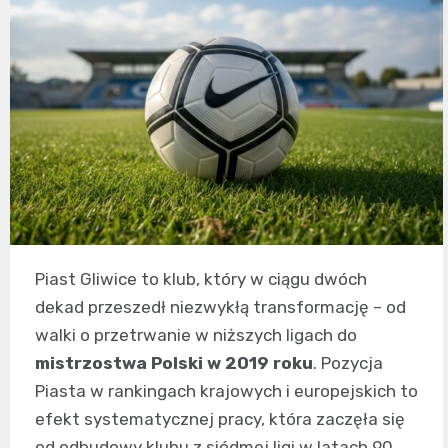
Piast Gliwice to klub, który w ciągu dwóch
dekad przeszedł niezwykłą transformację – od
walki o przetrwanie w niższych ligach do
mistrzostwa Polski w 2019 roku
. Pozycja
Piasta w rankingach krajowych i europejskich to
efekt systematycznej pracy, która zaczęła się
od odbudowy klubu z siódmej ligi w latach 90.