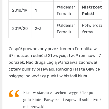
Waldemar
Mistrzostwo
2018/19
1
Fornalik
Polski
Waldemar
Potwierdzenie
2019/20
2-3
Fornalik
formy
Zespół prowadzony przez trenera Fornalika w
37 meczach odniósł 21 zwycięstw, 9 remisów i 7
porażek. Nad drugą Legią Warszawa zachował
cztery punkty przewagi. Ranking Piasta Gliwice
osiągnął najwyższy punkt w historii klubu.
Piast w starciu z Lechem wygrał 1:0 po
golu Piotra Parzyszka i zapewnił sobie tytuł
mistrzowski