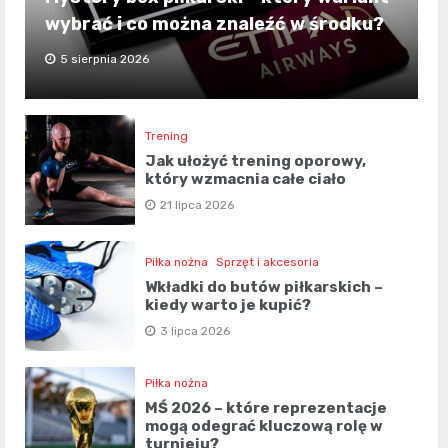
wybrać i co można znaleźć w środku?
5 sierpnia 2026
Trening
Jak ułożyć trening oporowy,
który wzmacnia całe ciało
21 lipca 2026
Piłka nożna
Sprzęt i akcesoria
Wkładki do butów piłkarskich –
kiedy warto je kupić?
3 lipca 2026
Piłka nożna
MŚ 2026 – które reprezentacje
mogą odegrać kluczową rolę w
turnieju?