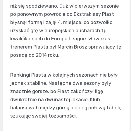
niż się spodziewano. Już w pierwszym sezonie
po ponownym powrocie do Ekstraklasy Piast
błysnął formą i zajął 4. miejsce, co pozwoliło
uzyskać grę w europejskich pucharach tj.
kwalifikacjach do Europa League. Wówczas
trenerem Piasta był Marcin Brosz sprawujący tę
posadę do 2014 roku.
Rankingi Piasta w kolejnych sezonach nie były
jednak stabilne. Następne dwa sezony były
znacznie gorsze, bo Piast zakończył ligę
dwukrotnie na dwunastej lokacie. Klub
balansował między górną a dolną połową tabeli,
szukając swojej tożsamości.