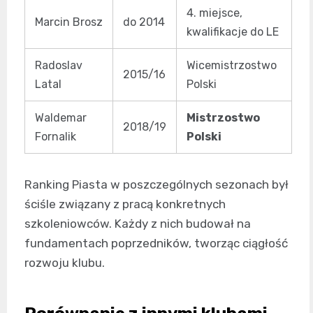
4. miejsce,
Marcin Brosz
do 2014
kwalifikacje do LE
Radoslav
Wicemistrzostwo
2015/16
Latal
Polski
Waldemar
Mistrzostwo
2018/19
Fornalik
Polski
Ranking Piasta w poszczególnych sezonach był
ściśle związany z pracą konkretnych
szkoleniowców. Każdy z nich budował na
fundamentach poprzedników, tworząc ciągłość
rozwoju klubu.