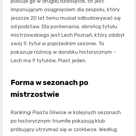
plasuje go w drugiej dziesiątce, co jest
imponującym osiągnięciem dla zespołu, który
jeszcze 20 lat temu musiał odbudowywać się
od podstaw. Dla porównania, obrońcą tytułu
mistrzowskiego jest Lech Poznań, który zdobył
swój 9. tytuł w poprzednim sezonie. To
pokazuje różnicę w dorobku historycznym –
Lech ma 9 tytułów, Piast jeden.
Forma w sezonach po
mistrzostwie
Rankingi Piasta Gliwice w kolejnych sezonach
po historycznym triumfie pokazują klub
próbujący utrzymać się w czołówce. Według