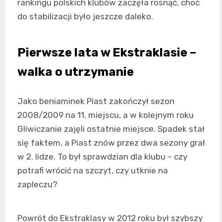
rankingu polskich klubów zaczęła rosnąć, choć
do stabilizacji było jeszcze daleko.
Pierwsze lata w Ekstraklasie –
walka o utrzymanie
Jako beniaminek Piast zakończył sezon
2008/2009 na 11. miejscu, a w kolejnym roku
Gliwiczanie zajęli ostatnie miejsce. Spadek stał
się faktem, a Piast znów przez dwa sezony grał
w 2. lidze. To był sprawdzian dla klubu – czy
potrafi wrócić na szczyt, czy utknie na
zapleczu?
Powrót do Ekstraklasy w 2012 roku był szybszy