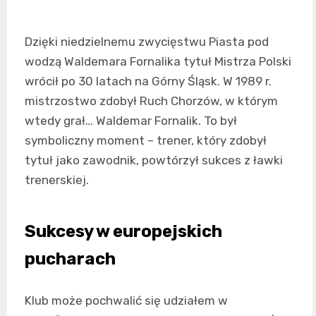
Dzięki niedzielnemu zwycięstwu Piasta pod
wodzą Waldemara Fornalika tytuł Mistrza Polski
wrócił po 30 latach na Górny Śląsk. W 1989 r.
mistrzostwo zdobył Ruch Chorzów, w którym
wtedy grał… Waldemar Fornalik. To był
symboliczny moment – trener, który zdobył
tytuł jako zawodnik, powtórzył sukces z ławki
trenerskiej.
Sukcesy w europejskich
pucharach
Klub może pochwalić się udziałem w