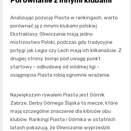
Porównanie z innymi klubami
Analizując pozycję Piasta w rankingach, warto
porównać ją z innymi klubami polskiej
Ekstraklasy. Gliwiczanie mają jedno
mistrzostwo Polski, podczas gdy tradycyjne
potęgi jak Legia czy Lech mają ich kilkanaście. Z
drugiej strony, biorąc pod uwagę punkt
startowy – odbudowę od siódmej ligi –
osiągnięcia Piasta robią ogromne wrażenie.
Największym rywalem Piasta jest Górnik
Zabrze. Derby Górnego Śląska to mecze, które
mają szczególne znaczenie dla kibiców obu
klubów. Rankingi Piasta i Górnika w ostatnich
latach pokazują, że Gliwiczanie wyprzedzili