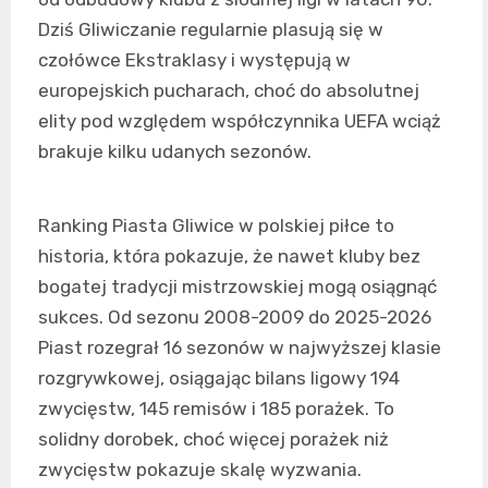
Dziś Gliwiczanie regularnie plasują się w
czołówce Ekstraklasy i występują w
europejskich pucharach, choć do absolutnej
elity pod względem współczynnika UEFA wciąż
brakuje kilku udanych sezonów.
Ranking Piasta Gliwice w polskiej piłce to
historia, która pokazuje, że nawet kluby bez
bogatej tradycji mistrzowskiej mogą osiągnąć
sukces. Od sezonu 2008-2009 do 2025-2026
Piast rozegrał 16 sezonów w najwyższej klasie
rozgrywkowej, osiągając bilans ligowy 194
zwycięstw, 145 remisów i 185 porażek. To
solidny dorobek, choć więcej porażek niż
zwycięstw pokazuje skalę wyzwania.