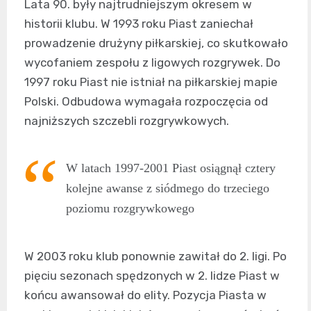
Lata 90. były najtrudniejszym okresem w
historii klubu. W 1993 roku Piast zaniechał
prowadzenie drużyny piłkarskiej, co skutkowało
wycofaniem zespołu z ligowych rozgrywek. Do
1997 roku Piast nie istniał na piłkarskiej mapie
Polski. Odbudowa wymagała rozpoczęcia od
najniższych szczebli rozgrywkowych.
W latach 1997-2001 Piast osiągnął cztery
kolejne awanse z siódmego do trzeciego
poziomu rozgrywkowego
W 2003 roku klub ponownie zawitał do 2. ligi. Po
pięciu sezonach spędzonych w 2. lidze Piast w
końcu awansował do elity. Pozycja Piasta w