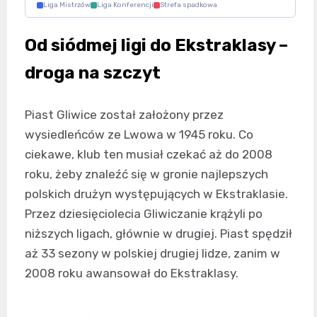
Liga Mistrzów
Liga Konferencji
Strefa spadkowa
Od siódmej ligi do Ekstraklasy –
droga na szczyt
Piast Gliwice został założony przez
wysiedleńców ze Lwowa w 1945 roku. Co
ciekawe, klub ten musiał czekać aż do 2008
roku, żeby znaleźć się w gronie najlepszych
polskich drużyn występujących w Ekstraklasie.
Przez dziesięciolecia Gliwiczanie krążyli po
niższych ligach, głównie w drugiej. Piast spędził
aż 33 sezony w polskiej drugiej lidze, zanim w
2008 roku awansował do Ekstraklasy.