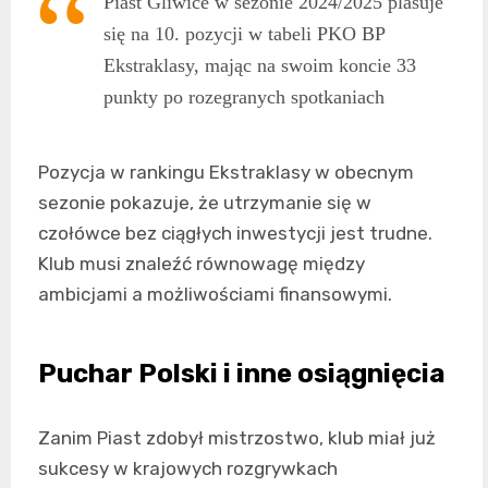
Piast Gliwice w sezonie 2024/2025 plasuje
się na 10. pozycji w tabeli PKO BP
Ekstraklasy, mając na swoim koncie 33
punkty po rozegranych spotkaniach
Pozycja w rankingu Ekstraklasy w obecnym
sezonie pokazuje, że utrzymanie się w
czołówce bez ciągłych inwestycji jest trudne.
Klub musi znaleźć równowagę między
ambicjami a możliwościami finansowymi.
Puchar Polski i inne osiągnięcia
Zanim Piast zdobył mistrzostwo, klub miał już
sukcesy w krajowych rozgrywkach