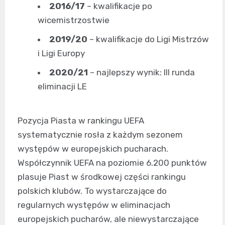
2016/17
– kwalifikacje po
wicemistrzostwie
2019/20
– kwalifikacje do Ligi Mistrzów
i Ligi Europy
2020/21
– najlepszy wynik: III runda
eliminacji LE
Pozycja Piasta w rankingu UEFA
systematycznie rosła z każdym sezonem
występów w europejskich pucharach.
Współczynnik UEFA na poziomie 6.200 punktów
plasuje Piast w środkowej części rankingu
polskich klubów. To wystarczające do
regularnych występów w eliminacjach
europejskich pucharów, ale niewystarczające