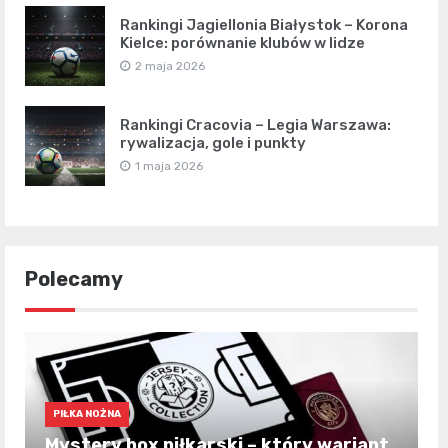
Rankingi Jagiellonia Białystok – Korona
Kielce: porównanie klubów w lidze
2 maja 2026
Rankingi Cracovia – Legia Warszawa:
rywalizacja, gole i punkty
1 maja 2026
Polecamy
PIŁKA NOŻNA
Mystery box piłkarski – który wariant