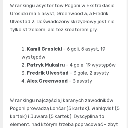
W rankingu asystentów Pogoni w Ekstraklasie
Grosicki ma 5 asyst, Greenwood 3, a Fredrik
Ulvestad 2. Doświadczony skrzydłowy jest nie
tylko strzelcem, ale też kreatorem gry.
Kamil Grosicki
– 6 goli, 5 asyst, 19
występów
Patryk Mukairu
– 4 gole, 19 występów
Fredrik Ulvestad
– 3 gole, 2 asysty
Alex Greenwood
– 3 asysty
W rankingu najczęściej karanych zawodników
Pogoni prowadzą Lončar (5 kartek), Wahlqvist (5
kartek) i Juwara (5 kartek). Dyscyplina to
element, nad którym trzeba popracować – zbyt