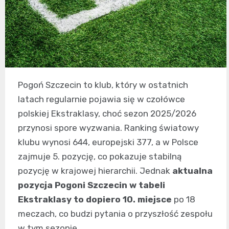
Pogoń Szczecin to klub, który w ostatnich
latach regularnie pojawia się w czołówce
polskiej Ekstraklasy, choć sezon 2025/2026
przynosi spore wyzwania. Ranking światowy
klubu wynosi 644, europejski 377, a w Polsce
zajmuje 5. pozycję, co pokazuje stabilną
pozycję w krajowej hierarchii. Jednak
aktualna
pozycja Pogoni Szczecin w tabeli
Ekstraklasy to dopiero 10. miejsce
po 18
meczach, co budzi pytania o przyszłość zespołu
w tym sezonie.