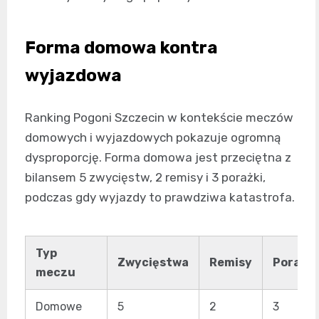
Forma domowa kontra
wyjazdowa
Ranking Pogoni Szczecin w kontekście meczów
domowych i wyjazdowych pokazuje ogromną
dysproporcję. Forma domowa jest przeciętna z
bilansem 5 zwycięstw, 2 remisy i 3 porażki,
podczas gdy wyjazdy to prawdziwa katastrofa.
Typ
Zwycięstwa
Remisy
Porażki
meczu
Domowe
5
2
3