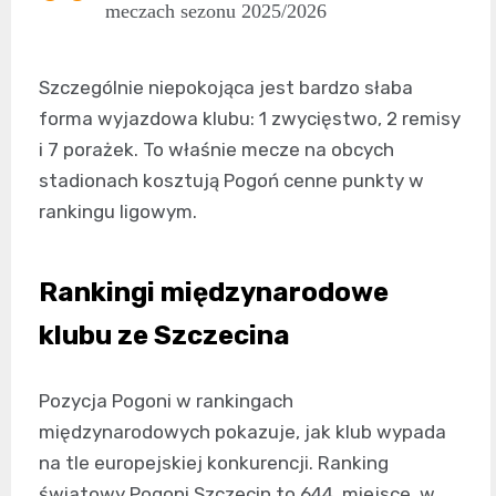
meczach sezonu 2025/2026
Szczególnie niepokojąca jest bardzo słaba
forma wyjazdowa klubu: 1 zwycięstwo, 2 remisy
i 7 porażek. To właśnie mecze na obcych
stadionach kosztują Pogoń cenne punkty w
rankingu ligowym.
Rankingi międzynarodowe
klubu ze Szczecina
Pozycja Pogoni w rankingach
międzynarodowych pokazuje, jak klub wypada
na tle europejskiej konkurencji. Ranking
światowy Pogoni Szczecin to 644. miejsce, w