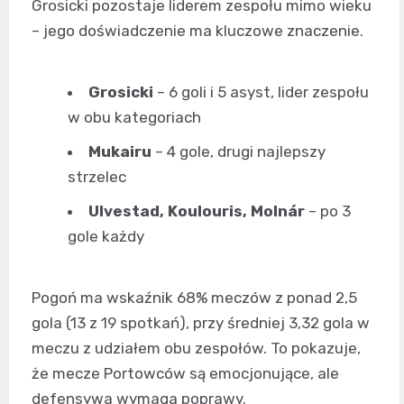
Grosicki pozostaje liderem zespołu mimo wieku
– jego doświadczenie ma kluczowe znaczenie.
Grosicki
– 6 goli i 5 asyst, lider zespołu
w obu kategoriach
Mukairu
– 4 gole, drugi najlepszy
strzelec
Ulvestad, Koulouris, Molnár
– po 3
gole każdy
Pogoń ma wskaźnik 68% meczów z ponad 2,5
gola (13 z 19 spotkań), przy średniej 3,32 gola w
meczu z udziałem obu zespołów. To pokazuje,
że mecze Portowców są emocjonujące, ale
defensywa wymaga poprawy.