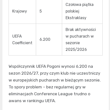
Czołowa piątka
Krajowy
5
polskiej
Ekstraklasy
Brak aktywności
UEFA
w pucharach w
6.200
Coefficient
sezonie
2025/2026
Współczynnik UEFA Pogoni wynosi 6.200 na
sezon 2026/27, przy czym klub nie uczestniczy
w europejskich pucharach w bieżącym sezonie.
To spory problem – bez regularnej gry w
eliminacjach Conference League trudno o
awans w rankingu UEFA.