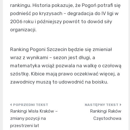
rankingu. Historia pokazuje, że Pogoń potrafi się
podnieść po kryzysach – degradacja do IV ligi w
2006 roku i późniejszy powrót to dowód siły
organizacji.
Ranking Pogoni Szczecin będzie się zmieniał
wraz z wynikami – sezon jest długi, a
matematyka wciąż pozwala na walkę o czołową
szóstkę. Kibice mają prawo oczekiwać więcej, a
zawodnicy muszą to udowodnić na boisku.
Nawigacja
Rankingi Wisła Kraków –
Rankingi Raków
wpisu
zmiany pozycji na
Częstochowa
przestrzeni lat