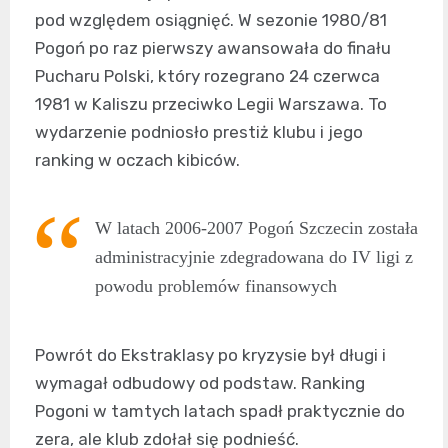
pod względem osiągnięć. W sezonie 1980/81
Pogoń po raz pierwszy awansowała do finału
Pucharu Polski, który rozegrano 24 czerwca
1981 w Kaliszu przeciwko Legii Warszawa. To
wydarzenie podniosło prestiż klubu i jego
ranking w oczach kibiców.
W latach 2006-2007 Pogoń Szczecin została
administracyjnie zdegradowana do IV ligi z
powodu problemów finansowych
Powrót do Ekstraklasy po kryzysie był długi i
wymagał odbudowy od podstaw. Ranking
Pogoni w tamtych latach spadł praktycznie do
zera, ale klub zdołał się podnieść.