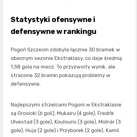
Statystyki ofensywne i
defensywne w rankingu
Pogoń Szczecin zdobyła łącznie 30 bramek w
obecnym sezonie Ekstraklasy, co daje średnią
1,58 gola na mecz. To przyzwoity wynik, ale
stracone 32 bramki pokazują problemy w
defensywie.
Najlepszymi strzelcami Pogoni w Ekstraklasie
są Grosicki (6 goli), Mukairu (4 gole), Fredrik
Ulvestad (3 gole), Koulouris (3 gole), Molnár (3
gole), Huja (2 gole) i Przyborek (2 gole). Kamil