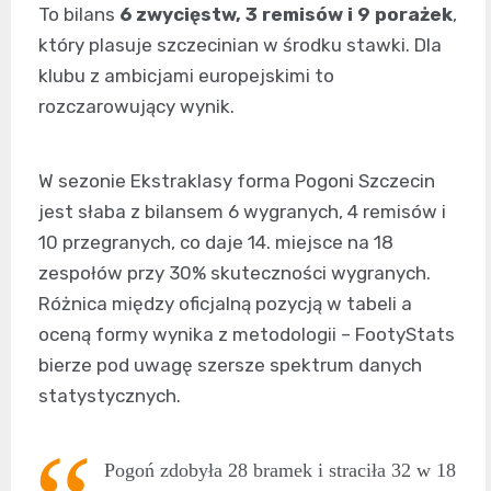
To bilans
6 zwycięstw, 3 remisów i 9 porażek
,
który plasuje szczecinian w środku stawki. Dla
klubu z ambicjami europejskimi to
rozczarowujący wynik.
W sezonie Ekstraklasy forma Pogoni Szczecin
jest słaba z bilansem 6 wygranych, 4 remisów i
10 przegranych, co daje 14. miejsce na 18
zespołów przy 30% skuteczności wygranych.
Różnica między oficjalną pozycją w tabeli a
oceną formy wynika z metodologii – FootyStats
bierze pod uwagę szersze spektrum danych
statystycznych.
Pogoń zdobyła 28 bramek i straciła 32 w 18