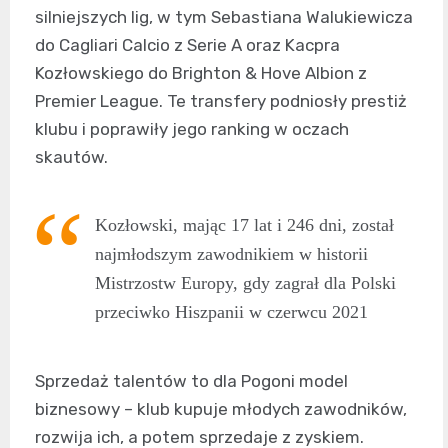
silniejszych lig, w tym Sebastiana Walukiewicza
do Cagliari Calcio z Serie A oraz Kacpra
Kozłowskiego do Brighton & Hove Albion z
Premier League. Te transfery podniosły prestiż
klubu i poprawiły jego ranking w oczach
skautów.
Kozłowski, mając 17 lat i 246 dni, został
najmłodszym zawodnikiem w historii
Mistrzostw Europy, gdy zagrał dla Polski
przeciwko Hiszpanii w czerwcu 2021
Sprzedaż talentów to dla Pogoni model
biznesowy – klub kupuje młodych zawodników,
rozwija ich, a potem sprzedaje z zyskiem.