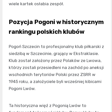
wiele kartek osłabia zespół.
Pozycja Pogoni w historycznym
rankingu polskich klubów
Pogoń Szczecin to profesjonalny klub piłkarski z
siedzibą w Szczecinie, grający w Ekstraklasie.
Klub został założony przez Polaków ze Lwowa,
którzy zostali przesiedleni na zachód po aneksji
wschodnich terytoriów Polski przez ZSRR w
1945 roku, a założyciele byli wcześniej kibicami
Pogoni Lwów.
Ta historyczna więź z Pogonią Lwów to