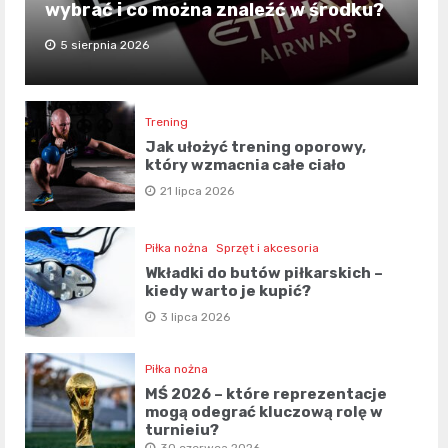
wybrać i co można znaleźć w środku?
5 sierpnia 2026
Trening
Jak ułożyć trening oporowy,
który wzmacnia całe ciało
21 lipca 2026
Piłka nożna
Sprzęt i akcesoria
Wkładki do butów piłkarskich –
kiedy warto je kupić?
3 lipca 2026
Piłka nożna
MŚ 2026 – które reprezentacje
mogą odegrać kluczową rolę w
turnieju?
30 czerwca 2026