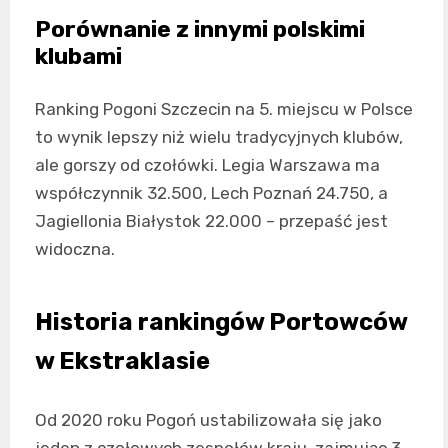
Porównanie z innymi polskimi
klubami
Ranking Pogoni Szczecin na 5. miejscu w Polsce
to wynik lepszy niż wielu tradycyjnych klubów,
ale gorszy od czołówki. Legia Warszawa ma
współczynnik 32.500, Lech Poznań 24.750, a
Jagiellonia Białystok 22.000 – przepaść jest
widoczna.
Historia rankingów Portowców
w Ekstraklasie
Od 2020 roku Pogoń ustabilizowała się jako
jeden z czołowych zespołów kraju, zajmując 3.