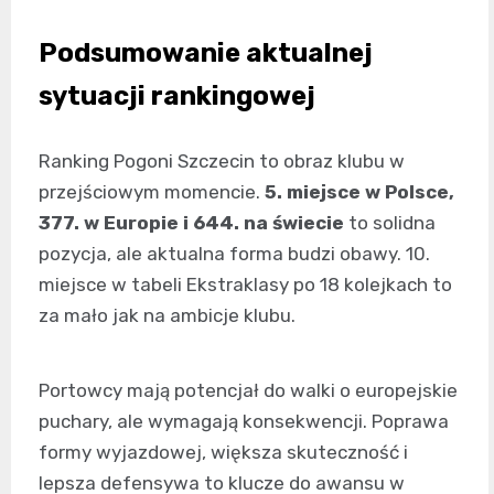
Podsumowanie aktualnej
sytuacji rankingowej
Ranking Pogoni Szczecin to obraz klubu w
przejściowym momencie.
5. miejsce w Polsce,
377. w Europie i 644. na świecie
to solidna
pozycja, ale aktualna forma budzi obawy. 10.
miejsce w tabeli Ekstraklasy po 18 kolejkach to
za mało jak na ambicje klubu.
Portowcy mają potencjał do walki o europejskie
puchary, ale wymagają konsekwencji. Poprawa
formy wyjazdowej, większa skuteczność i
lepsza defensywa to klucze do awansu w