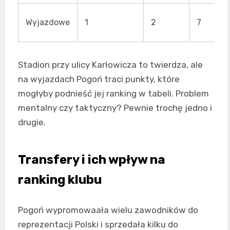
Wyjazdowe
1
2
7
Stadion przy ulicy Karłowicza to twierdza, ale
na wyjazdach Pogoń traci punkty, które
mogłyby podnieść jej ranking w tabeli. Problem
mentalny czy taktyczny? Pewnie trochę jedno i
drugie.
Transfery i ich wpływ na
ranking klubu
Pogoń wypromowaała wielu zawodników do
reprezentacji Polski i sprzedała kilku do