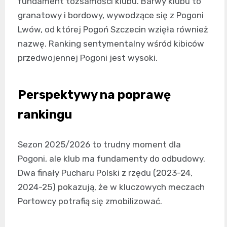
fundament tożsamości klubu. Barwy klubu to
granatowy i bordowy, wywodzące się z Pogoni
Lwów, od której Pogoń Szczecin wzięła również
nazwę. Ranking sentymentalny wśród kibiców
przedwojennej Pogoni jest wysoki.
Perspektywy na poprawę
rankingu
Sezon 2025/2026 to trudny moment dla
Pogoni, ale klub ma fundamenty do odbudowy.
Dwa finały Pucharu Polski z rzędu (2023-24,
2024-25) pokazują, że w kluczowych meczach
Portowcy potrafią się zmobilizować.