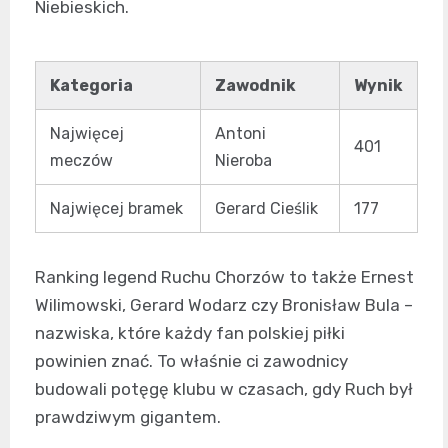
Niebieskich.
Kategoria
Zawodnik
Wynik
Najwięcej
Antoni
401
meczów
Nieroba
Najwięcej bramek
Gerard Cieślik
177
Ranking legend Ruchu Chorzów to także Ernest
Wilimowski, Gerard Wodarz czy Bronisław Bula –
nazwiska, które każdy fan polskiej piłki
powinien znać. To właśnie ci zawodnicy
budowali potęgę klubu w czasach, gdy Ruch był
prawdziwym gigantem.