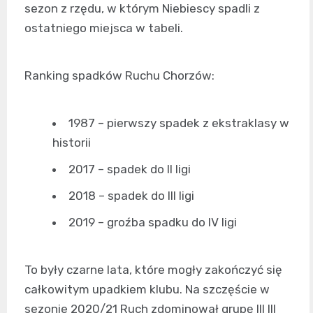
sezon z rzędu, w którym Niebiescy spadli z
ostatniego miejsca w tabeli.
Ranking spadków Ruchu Chorzów:
1987 – pierwszy spadek z ekstraklasy w
historii
2017 – spadek do II ligi
2018 – spadek do III ligi
2019 – groźba spadku do IV ligi
To były czarne lata, które mogły zakończyć się
całkowitym upadkiem klubu. Na szczęście w
sezonie 2020/21 Ruch zdominował grupę III III