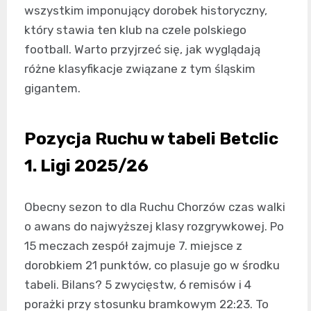
wszystkim imponujący dorobek historyczny,
który stawia ten klub na czele polskiego
football. Warto przyjrzeć się, jak wyglądają
różne klasyfikacje związane z tym śląskim
gigantem.
Pozycja Ruchu w tabeli Betclic
1. Ligi 2025/26
Obecny sezon to dla Ruchu Chorzów czas walki
o awans do najwyższej klasy rozgrywkowej. Po
15 meczach zespół zajmuje 7. miejsce z
dorobkiem 21 punktów, co plasuje go w środku
tabeli. Bilans? 5 zwycięstw, 6 remisów i 4
porażki przy stosunku bramkowym 22:23. To