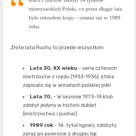
Ruch Chorzów zdobył 14 tytułów
mistrzowskich Polski, co przez długie lata
było rekordem kraju – ostatni raz w 1989
roku.
Złote lata Ruchu to przede wszystkim:
Lata 30. XX wieku
– seria czterech
mistrzostw z rzędu (1933-1936), która
zapisała się w annałach polskiej piłki
Lata 70.
– W sezonie 1973-74 klub
zdobył jedyny w historii dublet
(mistrzostwo i puchar)
1989 rok
– 14. tytuł ligowy, zdobyty
zaraz po powrocie z drugiej ligi