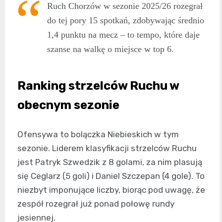
Ruch Chorzów w sezonie 2025/26 rozegrał
do tej pory 15 spotkań, zdobywając średnio
1,4 punktu na mecz – to tempo, które daje
szanse na walkę o miejsce w top 6.
Ranking strzelców Ruchu w
obecnym sezonie
Ofensywa to bolączka Niebieskich w tym
sezonie. Liderem klasyfikacji strzelców Ruchu
jest Patryk Szwedzik z 8 golami, za nim plasują
się Ceglarz (5 goli) i Daniel Szczepan (4 gole). To
niezbyt imponujące liczby, biorąc pod uwagę, że
zespół rozegrał już ponad połowę rundy
jesiennej.