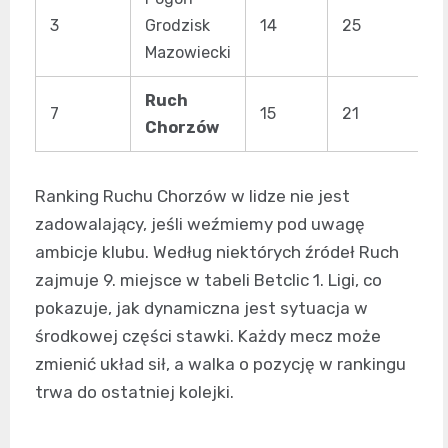
3
Grodzisk
14
25
3
Mazowiecki
Ruch
7
15
21
2
Chorzów
Ranking Ruchu Chorzów w lidze nie jest
zadowalający, jeśli weźmiemy pod uwagę
ambicje klubu. Według niektórych źródeł Ruch
zajmuje 9. miejsce w tabeli Betclic 1. Ligi, co
pokazuje, jak dynamiczna jest sytuacja w
środkowej części stawki. Każdy mecz może
zmienić układ sił, a walka o pozycję w rankingu
trwa do ostatniej kolejki.