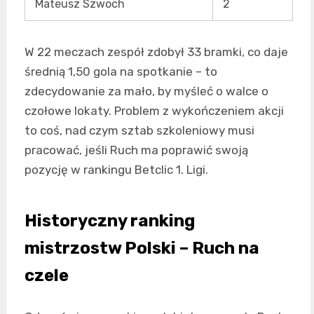
Mateusz Szwoch
2
W 22 meczach zespół zdobył 33 bramki, co daje
średnią 1,50 gola na spotkanie – to
zdecydowanie za mało, by myśleć o walce o
czołowe lokaty. Problem z wykończeniem akcji
to coś, nad czym sztab szkoleniowy musi
pracować, jeśli Ruch ma poprawić swoją
pozycję w rankingu Betclic 1. Ligi.
Historyczny ranking
mistrzostw Polski – Ruch na
czele