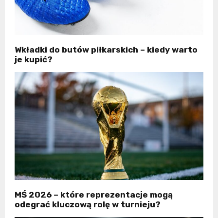
Wkładki do butów piłkarskich – kiedy warto
je kupić?
MŚ 2026 – które reprezentacje mogą
odegrać kluczową rolę w turnieju?