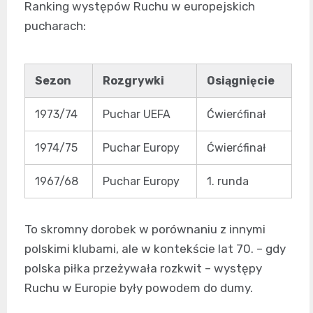
Ranking występów Ruchu w europejskich
pucharach:
Sezon
Rozgrywki
Osiągnięcie
1973/74
Puchar UEFA
Ćwierćfinał
1974/75
Puchar Europy
Ćwierćfinał
1967/68
Puchar Europy
1. runda
To skromny dorobek w porównaniu z innymi
polskimi klubami, ale w kontekście lat 70. – gdy
polska piłka przeżywała rozkwit – występy
Ruchu w Europie były powodem do dumy.