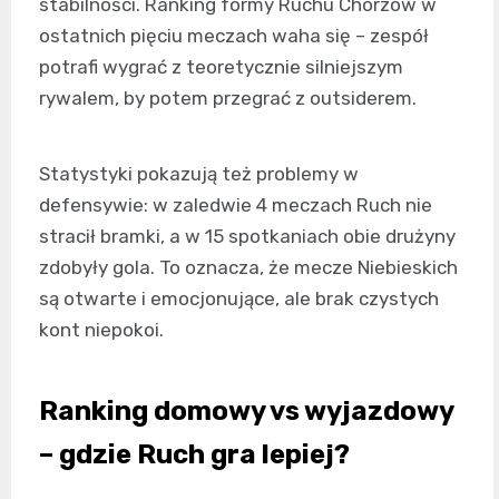
stabilności. Ranking formy Ruchu Chorzów w
ostatnich pięciu meczach waha się – zespół
potrafi wygrać z teoretycznie silniejszym
rywalem, by potem przegrać z outsiderem.
Statystyki pokazują też problemy w
defensywie: w zaledwie 4 meczach Ruch nie
stracił bramki, a w 15 spotkaniach obie drużyny
zdobyły gola. To oznacza, że mecze Niebieskich
są otwarte i emocjonujące, ale brak czystych
kont niepokoi.
Ranking domowy vs wyjazdowy
– gdzie Ruch gra lepiej?