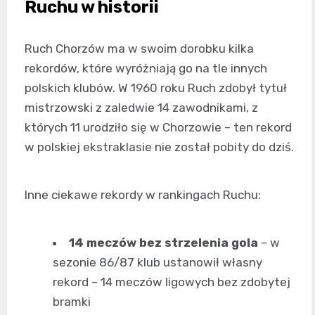
Ruchu w historii
Ruch Chorzów ma w swoim dorobku kilka
rekordów, które wyróżniają go na tle innych
polskich klubów. W 1960 roku Ruch zdobył tytuł
mistrzowski z zaledwie 14 zawodnikami, z
których 11 urodziło się w Chorzowie – ten rekord
w polskiej ekstraklasie nie został pobity do dziś.
Inne ciekawe rekordy w rankingach Ruchu:
14 meczów bez strzelenia gola
– w
sezonie 86/87 klub ustanowił własny
rekord – 14 meczów ligowych bez zdobytej
bramki