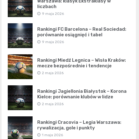
Warszawa: klasyk Ekstraklasy w
liczbach
9 maja 2026
Rankingi FC Barcelona – Real Sociedad:
porównanie osiągnięć i tabel
9 maja 2026
Rankingi Miedź Legnica – Wisła Kraków:
mecze bezpośrednie i tendencje
2 maja 2026
Rankingi Jagiellonia Białystok – Korona
Kielce: porównanie klubów w lidze
2 maja 2026
Rankingi Cracovia – Legia Warszawa:
rywalizacja, gole i punkty
1 maja 2026