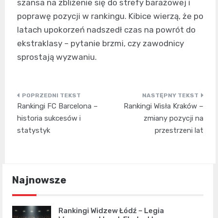
szansa na zbliżenie się do strefy barażowej i
poprawę pozycji w rankingu. Kibice wierzą, że po
latach upokorzeń nadszedł czas na powrót do
ekstraklasy – pytanie brzmi, czy zawodnicy
sprostają wyzwaniu.
Nawigacja
Rankingi FC Barcelona –
Rankingi Wisła Kraków –
wpisu
historia sukcesów i
zmiany pozycji na
statystyk
przestrzeni lat
Najnowsze
Rankingi Widzew Łódź – Legia