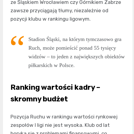
ze Śląskiem Wrocławiem czy Górnikiem Zabrze
zawsze przyciągają tłumy, niezależnie od
pozycji klubu w rankingu ligowym.
Stadion Śląski, na którym tymczasowo gra
Ruch, może pomieścić ponad 55 tysięcy
widzów – to jeden z największych obiektów
piłkarskich w Polsce.
Ranking wartości kadry –
skromny budżet
Pozycja Ruchu w rankingu wartości rynkowej
zespołów I ligi nie jest wysoka. Klub od lat
boryka się z problemami finansowymi, co