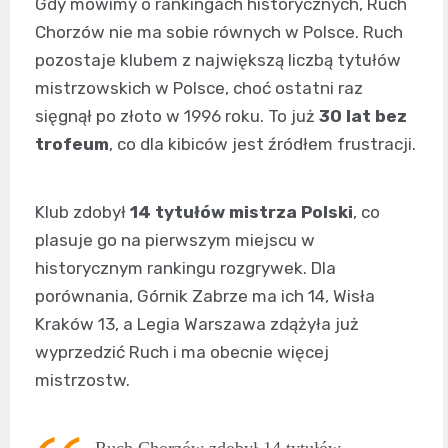
Gdy mówimy o rankingach historycznych, Ruch
Chorzów nie ma sobie równych w Polsce. Ruch
pozostaje klubem z największą liczbą tytułów
mistrzowskich w Polsce, choć ostatni raz
sięgnął po złoto w 1996 roku. To już
30 lat bez
trofeum
, co dla kibiców jest źródłem frustracji.
Klub zdobył
14 tytułów mistrza Polski
, co
plasuje go na pierwszym miejscu w
historycznym rankingu rozgrywek. Dla
porównania, Górnik Zabrze ma ich 14, Wisła
Kraków 13, a Legia Warszawa zdążyła już
wyprzedzić Ruch i ma obecnie więcej
mistrzostw.