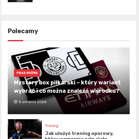
Polecamy
PIŁKA NOŻNA
Mystery box piłkarski – który wariant
wybrać i co można znaleźć w środku?
5 sierpnia 2026
Trening
Jak ułożyć trening oporowy,