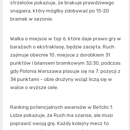
strzelców pokazuje, że brakuje prawdziwego
snajpera, który mógłby zdobywać po 15-20
bramek w sezonie.
Walka o miejsce w top 6, które daje prawo gry w
barażach o ekstraklasę, będzie zacięta. Ruch
zajmuje obecnie 10. miejsce z dorobkiem 31
punktów i bilansem bramkowym 32:30, podczas
gdy Polonia Warszawa plasuje się na 7. pozycji z
34 punktami – obie drużyny wciąż liczą się w
walce o wyższe cele.
Ranking potencjalnych awansów w Betclic 1.
Lidze pokazuje, że Ruch ma szanse, ale musi
poprawić swoją grę. Każdy kolejny mecz to