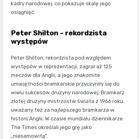
kadry narodowej, co pokazuje skalę jego
osiągnięć.
Peter Shilton – rekordzista
występów
Peter Shilton, rekordzista pod względem
występów w reprezentacji, zagrał aż 125
meczów dla Anglii, a jego znakomite
umiejętności bramkarskie przyczyniły się do
wielu sukcesów drużyny narodowej. Bramkarz
złotej drużyny mistrzostw świata z 1966 roku,
uważany też za najlepszego bramkarza w
historii Anglii. W czasie mundialu dziennikarze
The Times określali jego grę jako
„niesamowitą”.