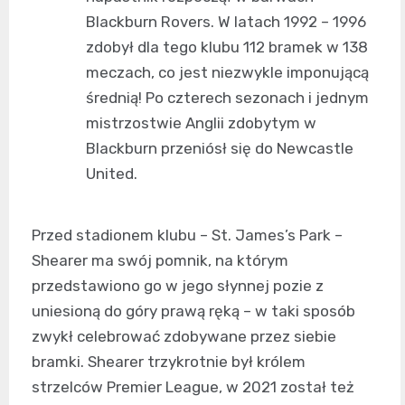
Blackburn Rovers. W latach 1992 – 1996
zdobył dla tego klubu 112 bramek w 138
meczach, co jest niezwykle imponującą
średnią! Po czterech sezonach i jednym
mistrzostwie Anglii zdobytym w
Blackburn przeniósł się do Newcastle
United.
Przed stadionem klubu – St. James’s Park –
Shearer ma swój pomnik, na którym
przedstawiono go w jego słynnej pozie z
uniesioną do góry prawą ręką – w taki sposób
zwykł celebrować zdobywane przez siebie
bramki. Shearer trzykrotnie był królem
strzelców Premier League, w 2021 został też