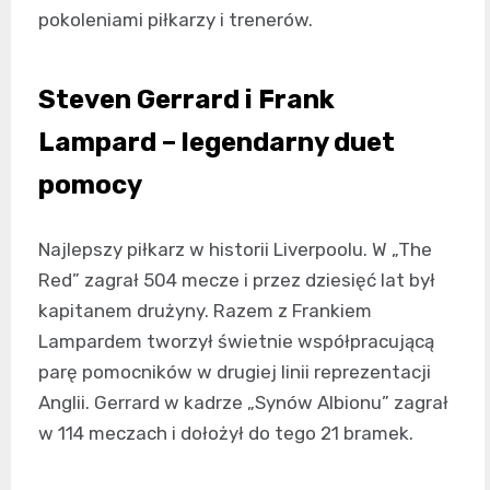
pokoleniami piłkarzy i trenerów.
Steven Gerrard i Frank
Lampard – legendarny duet
pomocy
Najlepszy piłkarz w historii Liverpoolu. W „The
Red” zagrał 504 mecze i przez dziesięć lat był
kapitanem drużyny. Razem z Frankiem
Lampardem tworzył świetnie współpracującą
parę pomocników w drugiej linii reprezentacji
Anglii. Gerrard w kadrze „Synów Albionu” zagrał
w 114 meczach i dołożył do tego 21 bramek.