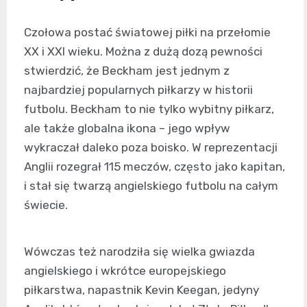
Czołowa postać światowej piłki na przełomie
XX i XXI wieku. Można z dużą dozą pewności
stwierdzić, że Beckham jest jednym z
najbardziej popularnych piłkarzy w historii
futbolu. Beckham to nie tylko wybitny piłkarz,
ale także globalna ikona – jego wpływ
wykraczał daleko poza boisko. W reprezentacji
Anglii rozegrał 115 meczów, często jako kapitan,
i stał się twarzą angielskiego futbolu na całym
świecie.
Wówczas też narodziła się wielka gwiazda
angielskiego i wkrótce europejskiego
piłkarstwa, napastnik Kevin Keegan, jedyny