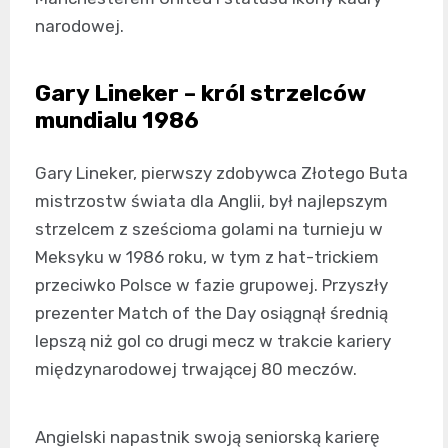
narodowej.
Gary Lineker – król strzelców
mundialu 1986
Gary Lineker, pierwszy zdobywca Złotego Buta
mistrzostw świata dla Anglii, był najlepszym
strzelcem z sześcioma golami na turnieju w
Meksyku w 1986 roku, w tym z hat-trickiem
przeciwko Polsce w fazie grupowej. Przyszły
prezenter Match of the Day osiągnął średnią
lepszą niż gol co drugi mecz w trakcie kariery
międzynarodowej trwającej 80 meczów.
Angielski napastnik swoją seniorską karierę