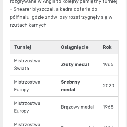
rozgrywane w Anglii to kolejny pamiętny turniej
– Shearer błyszczał, a kadra dotarła do
półfinału, gdzie znów losy rozstrzygnęły się w
rzutach karnych.
Turniej
Osiągnięcie
Rok
Mistrzostwa
Złoty medal
1966
Świata
Mistrzostwa
Srebrny
2020
Europy
medal
Mistrzostwa
Brązowy medal
1968
Europy
Mistrzostwa