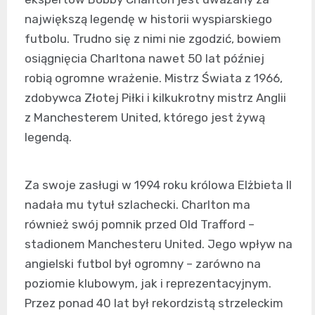
największą legendę w historii wyspiarskiego
futbolu. Trudno się z nimi nie zgodzić, bowiem
osiągnięcia Charltona nawet 50 lat później
robią ogromne wrażenie. Mistrz Świata z 1966,
zdobywca Złotej Piłki i kilkukrotny mistrz Anglii
z Manchesterem United, którego jest żywą
legendą.
Za swoje zasługi w 1994 roku królowa Elżbieta II
nadała mu tytuł szlachecki. Charlton ma
również swój pomnik przed Old Trafford –
stadionem Manchesteru United. Jego wpływ na
angielski futbol był ogromny – zarówno na
poziomie klubowym, jak i reprezentacyjnym.
Przez ponad 40 lat był rekordzistą strzeleckim