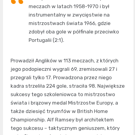
meczach w latach 1958-1970 i był
instrumentalny w zwycięstwie na
mistrzostwach świata 1966, gdzie
zdobył oba gole w półfinale przeciwko
Portugalii (2:1).
Prowadził Anglików w 113 meczach, z których
jego podopieczni wygrali 69, zremisowali 27 i
przegrali tylko 17. Prowadzona przez niego
kadra strzeliła 224 gole, straciła 98. Największe
sukcesy tego szkoleniowca to mistrzostwo
świata i brązowy medal Mistrzostw Europy, a
także dziesięć tryumfów w British Home
Championship. Alf Ramsey był architektem
tego sukcesu – taktycznym geniuszem, który