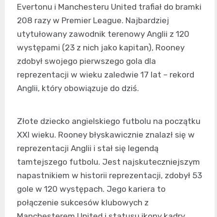
Evertonu i Manchesteru United trafiał do bramki
208 razy w Premier League. Najbardziej
utytułowany zawodnik terenowy Anglii z 120
występami (23 z nich jako kapitan), Rooney
zdobył swojego pierwszego gola dla
reprezentacji w wieku zaledwie 17 lat – rekord
Anglii, który obowiązuje do dziś.
Złote dziecko angielskiego futbolu na początku
XXI wieku. Rooney błyskawicznie znalazł się w
reprezentacji Anglii i stał się legendą
tamtejszego futbolu. Jest najskuteczniejszym
napastnikiem w historii reprezentacji, zdobył 53
gole w 120 występach. Jego kariera to
połączenie sukcesów klubowych z
Manchesterem United i statusu ikony kadry