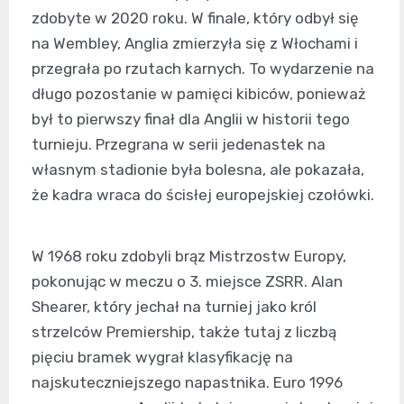
zdobyte w 2020 roku. W finale, który odbył się
na Wembley, Anglia zmierzyła się z Włochami i
przegrała po rzutach karnych. To wydarzenie na
długo pozostanie w pamięci kibiców, ponieważ
był to pierwszy finał dla Anglii w historii tego
turnieju. Przegrana w serii jedenastek na
własnym stadionie była bolesna, ale pokazała,
że kadra wraca do ścisłej europejskiej czołówki.
W 1968 roku zdobyli brąz Mistrzostw Europy,
pokonując w meczu o 3. miejsce ZSRR. Alan
Shearer, który jechał na turniej jako król
strzelców Premiership, także tutaj z liczbą
pięciu bramek wygrał klasyfikację na
najskuteczniejszego napastnika. Euro 1996