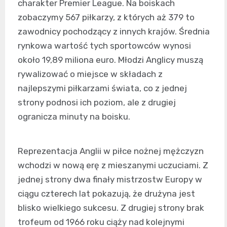
charakter Premier League. Na boiskach
zobaczymy 567 piłkarzy, z których aż 379 to
zawodnicy pochodzący z innych krajów. Średnia
rynkowa wartość tych sportowców wynosi
około 19,89 miliona euro. Młodzi Anglicy muszą
rywalizować o miejsce w składach z
najlepszymi piłkarzami świata, co z jednej
strony podnosi ich poziom, ale z drugiej
ogranicza minuty na boisku.
Reprezentacja Anglii w piłce nożnej mężczyzn
wchodzi w nową erę z mieszanymi uczuciami. Z
jednej strony dwa finały mistrzostw Europy w
ciągu czterech lat pokazują, że drużyna jest
blisko wielkiego sukcesu. Z drugiej strony brak
trofeum od 1966 roku ciąży nad kolejnymi