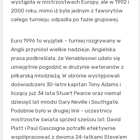
wystąpiła w mistrzostwach Europy, ale w 1992 i
2000 roku, mimo iż była jednym z faworytów
całego turnieju, odpadła po fazie grupowej.
Euro 1996 to wyjątek – turniej rozgrywany w
Anglii przyniósł wielkie nadzieje. Angielska
prasa podkreślała, że Venablesowi udało się
umiejętnie pogodzić w drużynie weteranów z
piłkarską młodzieżą. W obronie występowali
doświadczeni 30-letni kapitan Tony Adams i
liczący już 34 lata Stuart Pearce oraz niemal
dziesięć lat młodsi Gary Neville i Southgate.
Podobnie było w drugiej linii – uczestnicy
mistrzostw świata sprzed sześciu lat: David
Platt i Paul Gascoigne potrafili efektywnie
współpracować z dwoma 24-latkami Steve’em