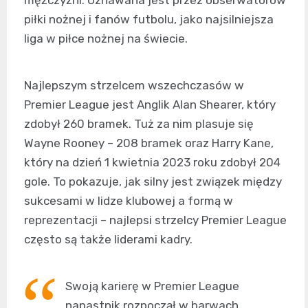
mężczyźni. Uznawana jest przez obserwatorów
piłki nożnej i fanów futbolu, jako najsilniejsza
liga w piłce nożnej na świecie.
Najlepszym strzelcem wszechczasów w
Premier League jest Anglik Alan Shearer, który
zdobył 260 bramek. Tuż za nim plasuje się
Wayne Rooney – 208 bramek oraz Harry Kane,
który na dzień 1 kwietnia 2023 roku zdobył 204
gole. To pokazuje, jak silny jest związek między
sukcesami w lidze klubowej a formą w
reprezentacji – najlepsi strzelcy Premier League
często są także liderami kadry.
Swoją karierę w Premier League
napastnik rozpoczął w barwach