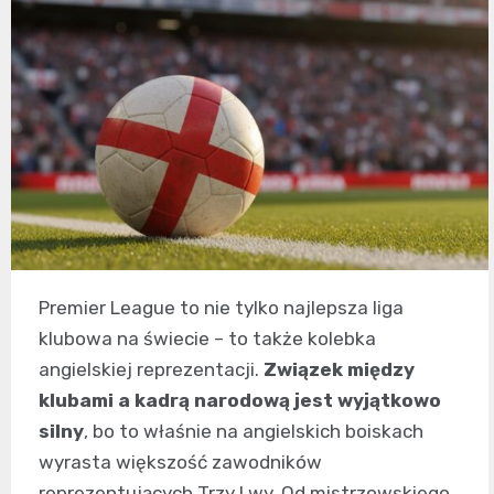
Premier League to nie tylko najlepsza liga
klubowa na świecie – to także kolebka
angielskiej reprezentacji.
Związek między
klubami a kadrą narodową jest wyjątkowo
silny
, bo to właśnie na angielskich boiskach
wyrasta większość zawodników
reprezentujących Trzy Lwy. Od mistrzowskiego