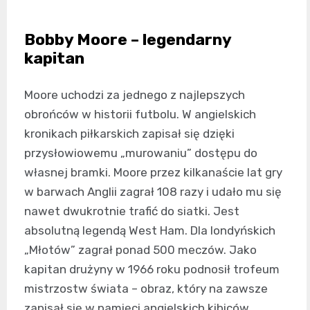
Bobby Moore – legendarny
kapitan
Moore uchodzi za jednego z najlepszych
obrońców w historii futbolu. W angielskich
kronikach piłkarskich zapisał się dzięki
przysłowiowemu „murowaniu” dostępu do
własnej bramki. Moore przez kilkanaście lat gry
w barwach Anglii zagrał 108 razy i udało mu się
nawet dwukrotnie trafić do siatki. Jest
absolutną legendą West Ham. Dla londyńskich
„Młotów” zagrał ponad 500 meczów. Jako
kapitan drużyny w 1966 roku podnosił trofeum
mistrzostw świata – obraz, który na zawsze
zapisał się w pamięci angielskich kibiców.