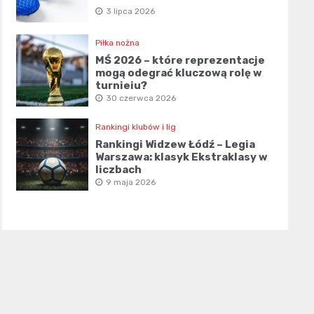
3 lipca 2026
Piłka nożna
MŚ 2026 – które reprezentacje
mogą odegrać kluczową rolę w
turnieju?
30 czerwca 2026
Rankingi klubów i lig
Rankingi Widzew Łódź – Legia
Warszawa: klasyk Ekstraklasy w
liczbach
9 maja 2026