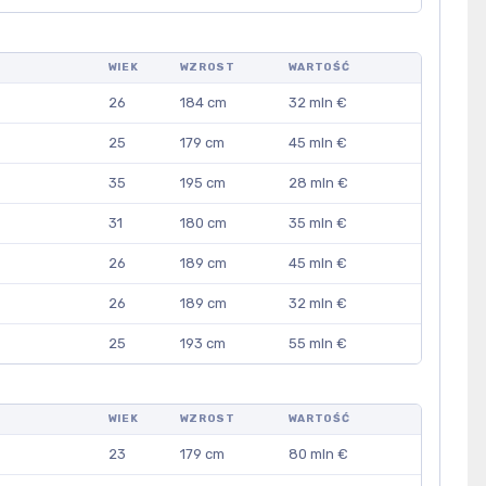
WIEK
WZROST
WARTOŚĆ
26
184 cm
32 mln €
25
179 cm
45 mln €
35
195 cm
28 mln €
31
180 cm
35 mln €
26
189 cm
45 mln €
26
189 cm
32 mln €
25
193 cm
55 mln €
WIEK
WZROST
WARTOŚĆ
23
179 cm
80 mln €