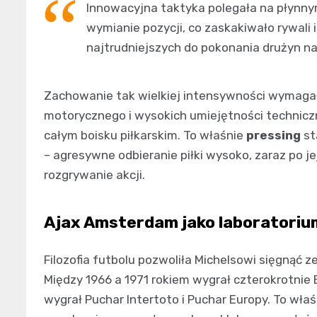
Innowacyjna taktyka polegała na płynny
wymianie pozycji, co zaskakiwało rywali i
najtrudniejszych do pokonania drużyn na
Zachowanie tak wielkiej intensywności wymag
motorycznego i wysokich umiejętności technicz
całym boisku piłkarskim. To właśnie
pressing
st
– agresywne odbieranie piłki wysoko, zaraz po j
rozgrywanie akcji.
Ajax Amsterdam jako laboratoriu
Filozofia futbolu pozwoliła Michelsowi sięgnąć
Między 1966 a 1971 rokiem wygrał czterokrotnie Er
wygrał Puchar Intertoto i Puchar Europy. To wła