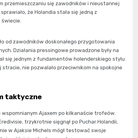
m przemieszczaniu się zawodników i nieustannej
 sprawiało, że Holandia stała się jedną z
 świecie.
ało od zawodników doskonałego przygotowania
nych. Działania pressingowe prowadzone były na
ał się jednym z fundamentów holenderskiego stylu
ej stracie, nie pozwalało przeciwnikom na spokojne
m taktyczne
 ze wspomnianym Ajaxem po kilkanaście trofeów.
edivisie, trzykrotnie sięgnął po Puchar Holandii,
śnie w Ajaksie Michels mógł testować swoje