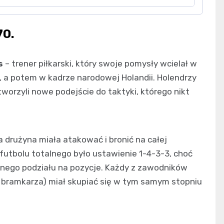
70.
s
– trener piłkarski, który swoje pomysły wcielał w
, a potem w kadrze narodowej Holandii. Holendrzy
tworzyli nowe podejście do taktyki, którego nikt
a drużyna miała atakować i bronić na całej
futbolu totalnego było ustawienie 1-4-3-3, choć
wnego podziału na pozycje. Każdy z zawodników
ie bramkarza) miał skupiać się w tym samym stopniu