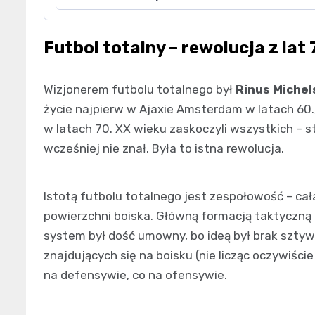
Futbol totalny – rewolucja z lat 
Wizjonerem futbolu totalnego był
Rinus Michel
życie najpierw w Ajaxie Amsterdam w latach 60.
w latach 70. XX wieku zaskoczyli wszystkich – s
wcześniej nie znał. Była to istna rewolucja.
Istotą futbolu totalnego jest zespołowość – cał
powierzchni boiska. Główną formacją taktyczną 
system był dość umowny, bo ideą był brak szty
znajdujących się na boisku (nie licząc oczywiśc
na defensywie, co na ofensywie.