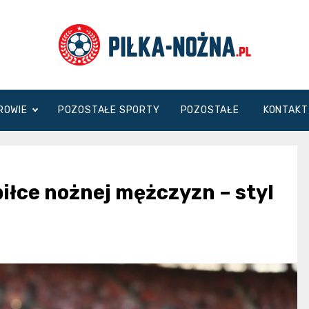
Piłka
DROWIE
POZOSTAŁE SPORTY
POZOSTAŁE
KONTAKT
Nożna
iłce nożnej mężczyzn – styl