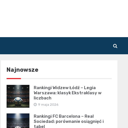
Najnowsze
Rankingi Widzew Łódź – Legia
Warszawa: klasyk Ekstraklasy w
liczbach
9 maja 2026
Rankingi FC Barcelona – Real
Sociedad: porównanie osiągnięć i
tabel