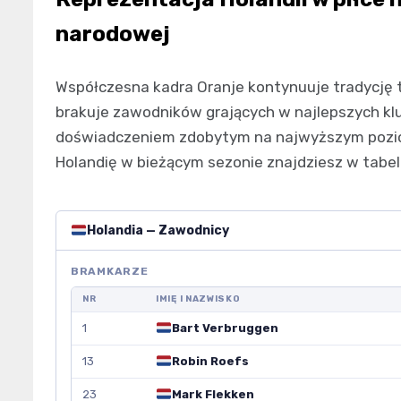
narodowej
Współczesna kadra Oranje kontynuuje tradycję 
brakuje zawodników grających w najlepszych klu
doświadczeniem zdobytym na najwyższym poziomi
Holandię w bieżącym sezonie znajdziesz w tabeli
Holandia — Zawodnicy
BRAMKARZE
NR
IMIĘ I NAZWISKO
1
Bart Verbruggen
13
Robin Roefs
23
Mark Flekken