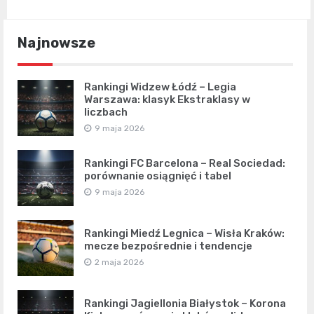
Najnowsze
Rankingi Widzew Łódź – Legia
Warszawa: klasyk Ekstraklasy w
liczbach
9 maja 2026
Rankingi FC Barcelona – Real Sociedad:
porównanie osiągnięć i tabel
9 maja 2026
Rankingi Miedź Legnica – Wisła Kraków:
mecze bezpośrednie i tendencje
2 maja 2026
Rankingi Jagiellonia Białystok – Korona