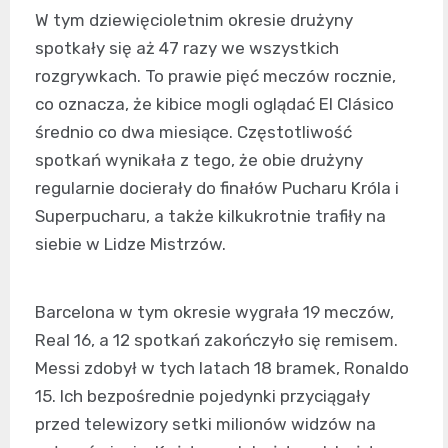
W tym dziewięcioletnim okresie drużyny
spotkały się aż 47 razy we wszystkich
rozgrywkach. To prawie pięć meczów rocznie,
co oznacza, że kibice mogli oglądać El Clásico
średnio co dwa miesiące. Częstotliwość
spotkań wynikała z tego, że obie drużyny
regularnie docierały do finałów Pucharu Króla i
Superpucharu, a także kilkukrotnie trafiły na
siebie w Lidze Mistrzów.
Barcelona w tym okresie wygrała 19 meczów,
Real 16, a 12 spotkań zakończyło się remisem.
Messi zdobył w tych latach 18 bramek, Ronaldo
15. Ich bezpośrednie pojedynki przyciągały
przed telewizory setki milionów widzów na