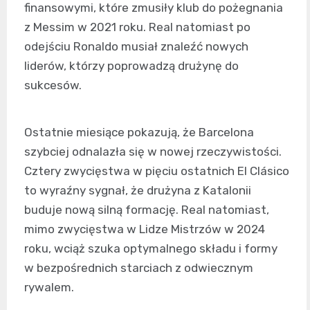
finansowymi, które zmusiły klub do pożegnania
z Messim w 2021 roku. Real natomiast po
odejściu Ronaldo musiał znaleźć nowych
liderów, którzy poprowadzą drużynę do
sukcesów.
Ostatnie miesiące pokazują, że Barcelona
szybciej odnalazła się w nowej rzeczywistości.
Cztery zwycięstwa w pięciu ostatnich El Clásico
to wyraźny sygnał, że drużyna z Katalonii
buduje nową silną formację. Real natomiast,
mimo zwycięstwa w Lidze Mistrzów w 2024
roku, wciąż szuka optymalnego składu i formy
w bezpośrednich starciach z odwiecznym
rywalem.