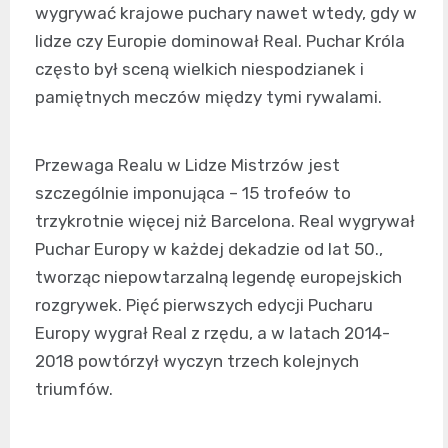
wygrywać krajowe puchary nawet wtedy, gdy w
lidze czy Europie dominował Real. Puchar Króla
często był sceną wielkich niespodzianek i
pamiętnych meczów między tymi rywalami.
Przewaga Realu w Lidze Mistrzów jest
szczególnie imponująca – 15 trofeów to
trzykrotnie więcej niż Barcelona. Real wygrywał
Puchar Europy w każdej dekadzie od lat 50.,
tworząc niepowtarzalną legendę europejskich
rozgrywek. Pięć pierwszych edycji Pucharu
Europy wygrał Real z rzędu, a w latach 2014-
2018 powtórzył wyczyn trzech kolejnych
triumfów.