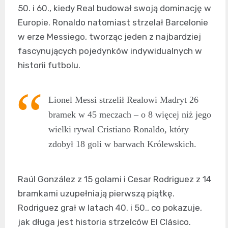
50. i 60., kiedy Real budował swoją dominację w
Europie. Ronaldo natomiast strzelał Barcelonie
w erze Messiego, tworząc jeden z najbardziej
fascynujących pojedynków indywidualnych w
historii futbolu.
Lionel Messi strzelił Realowi Madryt 26
bramek w 45 meczach – o 8 więcej niż jego
wielki rywal Cristiano Ronaldo, który
zdobył 18 goli w barwach Królewskich.
Raúl González z 15 golami i Cesar Rodriguez z 14
bramkami uzupełniają pierwszą piątkę.
Rodriguez grał w latach 40. i 50., co pokazuje,
jak długa jest historia strzelców El Clásico.