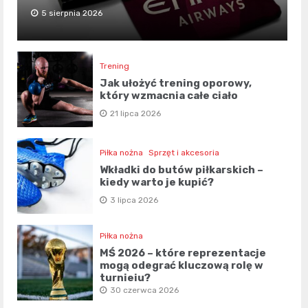
5 sierpnia 2026
Trening
Jak ułożyć trening oporowy,
który wzmacnia całe ciało
21 lipca 2026
Piłka nożna
Sprzęt i akcesoria
Wkładki do butów piłkarskich –
kiedy warto je kupić?
3 lipca 2026
Piłka nożna
MŚ 2026 – które reprezentacje
mogą odegrać kluczową rolę w
turnieju?
30 czerwca 2026