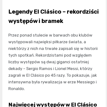
Legendy El Clásico – rekordziści
występów i bramek
Przez ponad stulecie w barwach obu klubów
występowali najwięksi piłkarze świata, a
niektórzy z nich na trwałe zapisali się w historii
tych spotkań. Rekordzistami pod względem
liczby występów są dwaj giganci ostatniej
dekady – Sergio Ramos i Lionel Messi, którzy
zagrali w El Clásico po 45 razy. To pokazuje, jak
intensywna była rywalizacja w erze Messiego i
Ronaldo.
Najwięcej występów w El Clásico