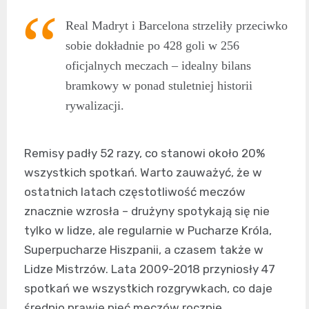
Real Madryt i Barcelona strzeliły przeciwko
sobie dokładnie po 428 goli w 256
oficjalnych meczach – idealny bilans
bramkowy w ponad stuletniej historii
rywalizacji.
Remisy padły 52 razy, co stanowi około 20%
wszystkich spotkań. Warto zauważyć, że w
ostatnich latach częstotliwość meczów
znacznie wzrosła – drużyny spotykają się nie
tylko w lidze, ale regularnie w Pucharze Króla,
Superpucharze Hiszpanii, a czasem także w
Lidze Mistrzów. Lata 2009-2018 przyniosły 47
spotkań we wszystkich rozgrywkach, co daje
średnio prawie pięć meczów rocznie.