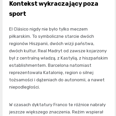
Kontekst wykraczający poza
sport
El Clásico nigdy nie było tylko meczem
piłkarskim. To symboliczne starcie dwóch
regionów Hiszpanii, dwóch wizji państwa,
dwóch kultur. Real Madryt od zawsze kojarzony
był z centralną władzą, z Kastylią, z hiszpańskim
establishmentem. Barcelona natomiast
reprezentowała Katalonię, region o silnej
tożsamości i dążeniach do autonomii, a nawet
niepodległości.
W czasach dyktatury Franco te różnice nabrały
jeszcze większego znaczenia. Reżim wspierał