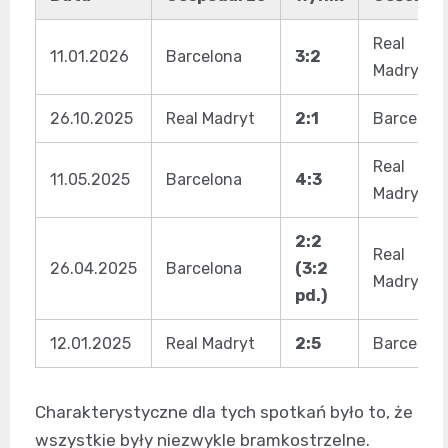
Real
11.01.2026
Barcelona
3:2
Madryt
26.10.2025
Real Madryt
2:1
Barcelon
Real
11.05.2025
Barcelona
4:3
Madryt
2:2
Real
26.04.2025
Barcelona
(3:2
Madryt
pd.)
12.01.2025
Real Madryt
2:5
Barcelon
Charakterystyczne dla tych spotkań było to, że
wszystkie były niezwykle bramkostrzelne.