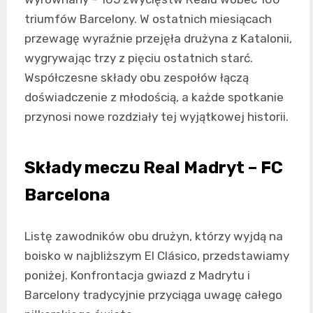
triumfów Barcelony. W ostatnich miesiącach
przewagę wyraźnie przejęła drużyna z Katalonii,
wygrywając trzy z pięciu ostatnich starć.
Współczesne składy obu zespołów łączą
doświadczenie z młodością, a każde spotkanie
przynosi nowe rozdziały tej wyjątkowej historii.
Składy meczu Real Madryt – FC
Barcelona
Listę zawodników obu drużyn, którzy wyjdą na
boisko w najbliższym El Clásico, przedstawiamy
poniżej. Konfrontacja gwiazd z Madrytu i
Barcelony tradycyjnie przyciąga uwagę całego