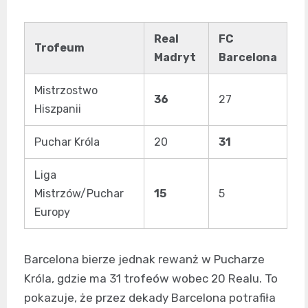
Real
FC
Trofeum
Madryt
Barcelona
Mistrzostwo
36
27
Hiszpanii
Puchar Króla
20
31
Liga
Mistrzów/Puchar
15
5
Europy
Barcelona bierze jednak rewanż w Pucharze
Króla, gdzie ma 31 trofeów wobec 20 Realu. To
pokazuje, że przez dekady Barcelona potrafiła