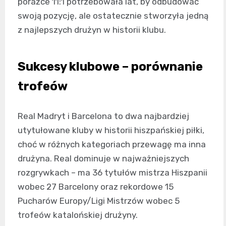
porażce 11:1 potrzebowała lat, by odbudować
swoją pozycję, ale ostatecznie stworzyła jedną
z najlepszych drużyn w historii klubu.
Sukcesy klubowe – porównanie
trofeów
Real Madryt i Barcelona to dwa najbardziej
utytułowane kluby w historii hiszpańskiej piłki,
choć w różnych kategoriach przewagę ma inna
drużyna. Real dominuje w najważniejszych
rozgrywkach – ma 36 tytułów mistrza Hiszpanii
wobec 27 Barcelony oraz rekordowe 15
Pucharów Europy/Ligi Mistrzów wobec 5
trofeów katalońskiej drużyny.