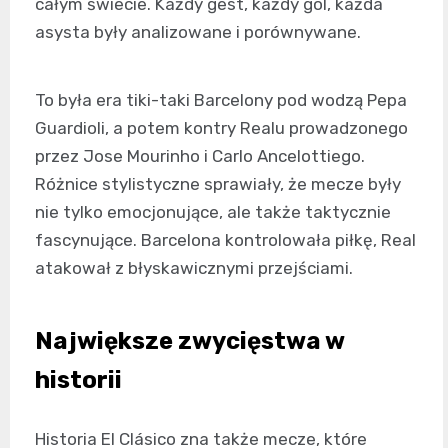
całym świecie. Każdy gest, każdy gol, każda
asysta były analizowane i porównywane.
To była era tiki-taki Barcelony pod wodzą Pepa
Guardioli, a potem kontry Realu prowadzonego
przez Jose Mourinho i Carlo Ancelottiego.
Różnice stylistyczne sprawiały, że mecze były
nie tylko emocjonujące, ale także taktycznie
fascynujące. Barcelona kontrolowała piłkę, Real
atakował z błyskawicznymi przejściami.
Największe zwycięstwa w
historii
Historia El Clásico zna także mecze, które