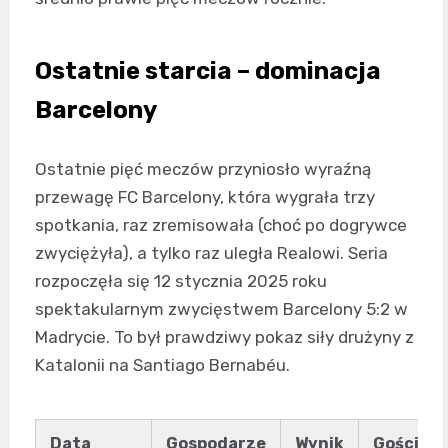
Ostatnie starcia – dominacja
Barcelony
Ostatnie pięć meczów przyniosło wyraźną
przewagę FC Barcelony, która wygrała trzy
spotkania, raz zremisowała (choć po dogrywce
zwyciężyła), a tylko raz uległa Realowi. Seria
rozpoczęła się 12 stycznia 2025 roku
spektakularnym zwycięstwem Barcelony 5:2 w
Madrycie. To był prawdziwy pokaz siły drużyny z
Katalonii na Santiago Bernabéu.
Data
Gospodarze
Wynik
Goście