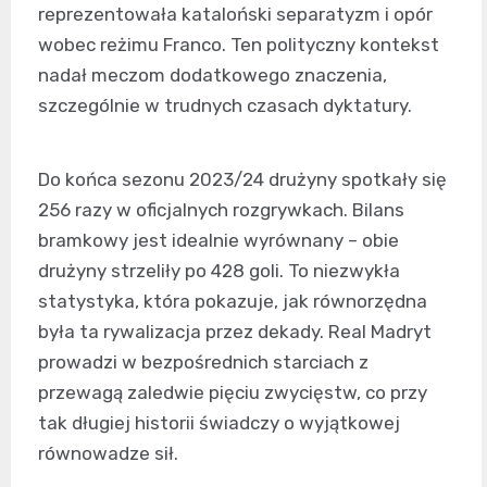
reprezentowała kataloński separatyzm i opór
wobec reżimu Franco. Ten polityczny kontekst
nadał meczom dodatkowego znaczenia,
szczególnie w trudnych czasach dyktatury.
Do końca sezonu 2023/24 drużyny spotkały się
256 razy w oficjalnych rozgrywkach. Bilans
bramkowy jest idealnie wyrównany – obie
drużyny strzeliły po 428 goli. To niezwykła
statystyka, która pokazuje, jak równorzędna
była ta rywalizacja przez dekady. Real Madryt
prowadzi w bezpośrednich starciach z
przewagą zaledwie pięciu zwycięstw, co przy
tak długiej historii świadczy o wyjątkowej
równowadze sił.