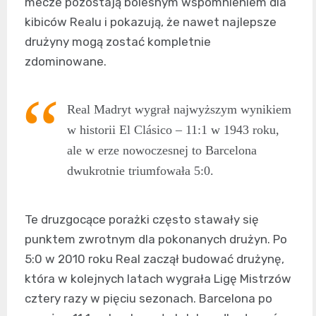
mecze pozostają bolesnym wspomnieniem dla
kibiców Realu i pokazują, że nawet najlepsze
drużyny mogą zostać kompletnie
zdominowane.
Real Madryt wygrał najwyższym wynikiem
w historii El Clásico – 11:1 w 1943 roku,
ale w erze nowoczesnej to Barcelona
dwukrotnie triumfowała 5:0.
Te druzgocące porażki często stawały się
punktem zwrotnym dla pokonanych drużyn. Po
5:0 w 2010 roku Real zaczął budować drużynę,
która w kolejnych latach wygrała Ligę Mistrzów
cztery razy w pięciu sezonach. Barcelona po