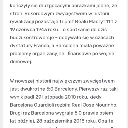
kończyły się druzgocącymi porażkami jednej ze
stron. Rekordowym zwycięstwem w historii
rywalizacji pozostaje triumf Realu Madryt 11:1 z
19 czerwca 1943 roku. To spotkanie do dziś
budzi kontrowersje – odbywało się w czasach
dyktatury Franco, a Barcelona miała poważne
problemy organizacyjne i finansowe po wojnie
domowej.
W nowszej historii największym zwycięstwem
jest dwukrotne 5:0 Barcelony. Pierwszy raz taki
wynik padł 29 listopada 2010 roku, kiedy
Barcelona Guardioli rozbiła Real Jose Mourinho.
Drugi raz Barcelona wygrała 5:0 prawie osiem
lat później, 28 października 2018 roku. Oba te