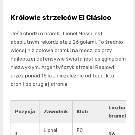
Królowie strzelców El Clásico
Jeśli chodzi o bramki, Lionel Messi jest
absolutnym rekordzistą z 26 golami. To średnio
więcej niż połowa bramki na mecz, co przy
najlepszej defensywie świata jest osiągnięciem
niezwykłym. Argentyńczyk strzelał Realowi
przez ponad 15 lat, niezależnie od tego, kto
bronił po drugiej stronie.
Liczba
Pozycja
Zawodnik
Klub
bramek
Lionel
FC
1.
26