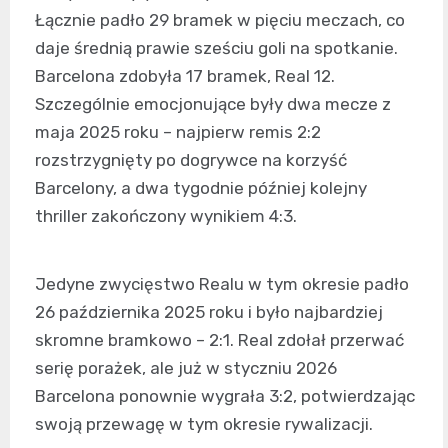
Łącznie padło 29 bramek w pięciu meczach, co
daje średnią prawie sześciu goli na spotkanie.
Barcelona zdobyła 17 bramek, Real 12.
Szczególnie emocjonujące były dwa mecze z
maja 2025 roku – najpierw remis 2:2
rozstrzygnięty po dogrywce na korzyść
Barcelony, a dwa tygodnie później kolejny
thriller zakończony wynikiem 4:3.
Jedyne zwycięstwo Realu w tym okresie padło
26 października 2025 roku i było najbardziej
skromne bramkowo – 2:1. Real zdołał przerwać
serię porażek, ale już w styczniu 2026
Barcelona ponownie wygrała 3:2, potwierdzając
swoją przewagę w tym okresie rywalizacji.