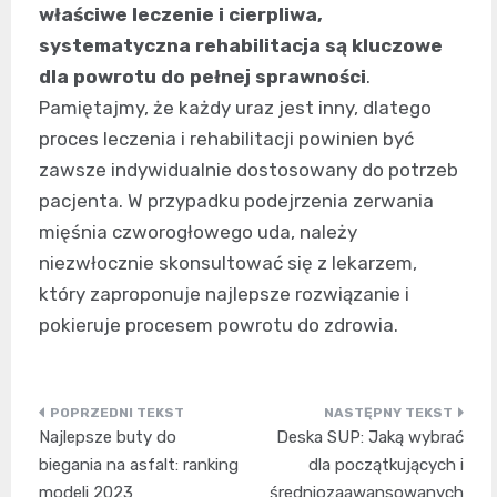
właściwe leczenie i cierpliwa,
systematyczna rehabilitacja są kluczowe
dla powrotu do pełnej sprawności
.
Pamiętajmy, że każdy uraz jest inny, dlatego
proces leczenia i rehabilitacji powinien być
zawsze indywidualnie dostosowany do potrzeb
pacjenta. W przypadku podejrzenia zerwania
mięśnia czworogłowego uda, należy
niezwłocznie skonsultować się z lekarzem,
który zaproponuje najlepsze rozwiązanie i
pokieruje procesem powrotu do zdrowia.
Nawigacja
Najlepsze buty do
Deska SUP: Jaką wybrać
wpisu
biegania na asfalt: ranking
dla początkujących i
modeli 2023
średniozaawansowanych