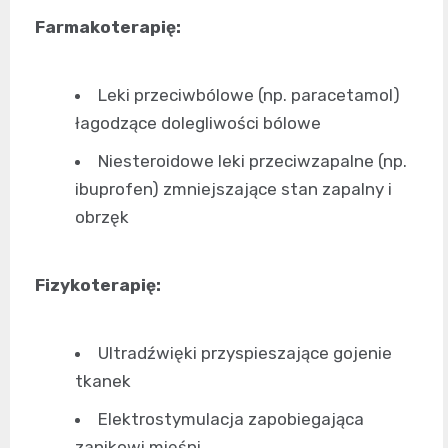
Farmakoterapię:
Leki przeciwbólowe (np. paracetamol)
łagodzące dolegliwości bólowe
Niesteroidowe leki przeciwzapalne (np.
ibuprofen) zmniejszające stan zapalny i
obrzęk
Fizykoterapię:
Ultradźwięki przyspieszające gojenie
tkanek
Elektrostymulacja zapobiegająca
zanikowi mięśni