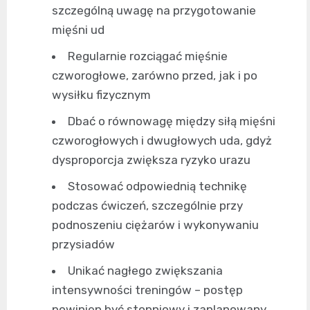
szczególną uwagę na przygotowanie
mięśni ud
Regularnie rozciągać mięśnie
czworogłowe, zarówno przed, jak i po
wysiłku fizycznym
Dbać o równowagę między siłą mięśni
czworogłowych i dwugłowych uda, gdyż
dysproporcja zwiększa ryzyko urazu
Stosować odpowiednią technikę
podczas ćwiczeń, szczególnie przy
podnoszeniu ciężarów i wykonywaniu
przysiadów
Unikać nagłego zwiększania
intensywności treningów – postęp
powinien być stopniowy i zaplanowany