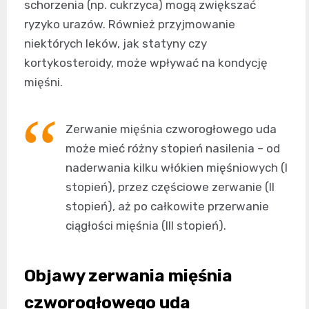
schorzenia (np. cukrzyca) mogą zwiększać
ryzyko urazów. Również przyjmowanie
niektórych leków, jak statyny czy
kortykosteroidy, może wpływać na kondycję
mięśni.
Zerwanie mięśnia czworogłowego uda
może mieć różny stopień nasilenia – od
naderwania kilku włókien mięśniowych (I
stopień), przez częściowe zerwanie (II
stopień), aż po całkowite przerwanie
ciągłości mięśnia (III stopień).
Objawy zerwania mięśnia
czworogłowego uda