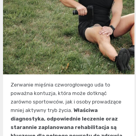
Zerwanie mięśnia czworogłowego uda to
poważna kontuzja, która może dotknąć
zarówno sportowców, jak i osoby prowadzące
mniej aktywny tryb życia.
Właściwa
diagnostyka, odpowiednie leczenie oraz
starannie zaplanowana rehabilitacja są
kluczowe dla pełnego powrotu do zdrowia
.