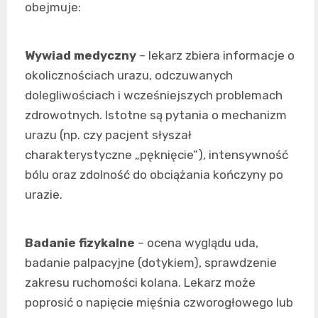
obejmuje:
Wywiad medyczny
– lekarz zbiera informacje o
okolicznościach urazu, odczuwanych
dolegliwościach i wcześniejszych problemach
zdrowotnych. Istotne są pytania o mechanizm
urazu (np. czy pacjent słyszał
charakterystyczne „pęknięcie”), intensywność
bólu oraz zdolność do obciążania kończyny po
urazie.
Badanie fizykalne
– ocena wyglądu uda,
badanie palpacyjne (dotykiem), sprawdzenie
zakresu ruchomości kolana. Lekarz może
poprosić o napięcie mięśnia czworogłowego lub