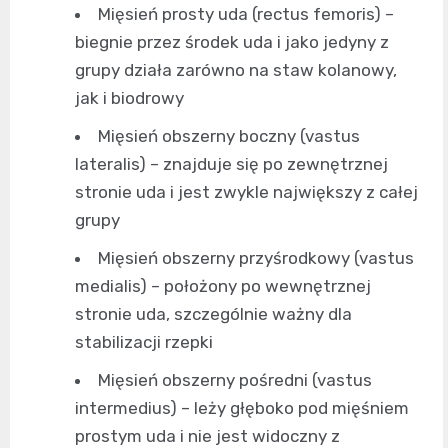
Mięsień prosty uda (rectus femoris) –
biegnie przez środek uda i jako jedyny z
grupy działa zarówno na staw kolanowy,
jak i biodrowy
Mięsień obszerny boczny (vastus
lateralis) – znajduje się po zewnętrznej
stronie uda i jest zwykle największy z całej
grupy
Mięsień obszerny przyśrodkowy (vastus
medialis) – położony po wewnętrznej
stronie uda, szczególnie ważny dla
stabilizacji rzepki
Mięsień obszerny pośredni (vastus
intermedius) – leży głęboko pod mięśniem
prostym uda i nie jest widoczny z