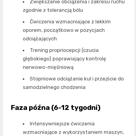
Zwiększanie obciążenia i zakresu ruchu
zgodnie z tolerancją bólu
Ćwiczenia wzmacniające z lekkim
oporem, początkowo w pozycjach
odciążających
Trening propriocepcji (czucia
głębokiego) poprawiający kontrolę
nerwowo-mięśniową
Stopniowe odciążanie kul i przejście do
samodzielnego chodzenia
Faza późna (6-12 tygodni)
Intensywniejsze ćwiczenia
wzmacniające z wykorzystaniem maszyn,