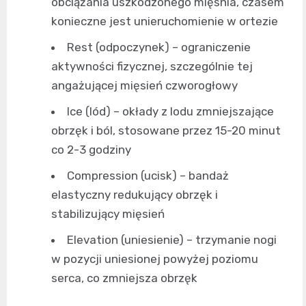
obciążania uszkodzonego mięśnia, czasem
konieczne jest unieruchomienie w ortezie
Rest (odpoczynek) – ograniczenie
aktywności fizycznej, szczególnie tej
angażującej mięsień czworogłowy
Ice (lód) – okłady z lodu zmniejszające
obrzęk i ból, stosowane przez 15-20 minut
co 2-3 godziny
Compression (ucisk) – bandaż
elastyczny redukujący obrzęk i
stabilizujący mięsień
Elevation (uniesienie) – trzymanie nogi
w pozycji uniesionej powyżej poziomu
serca, co zmniejsza obrzęk