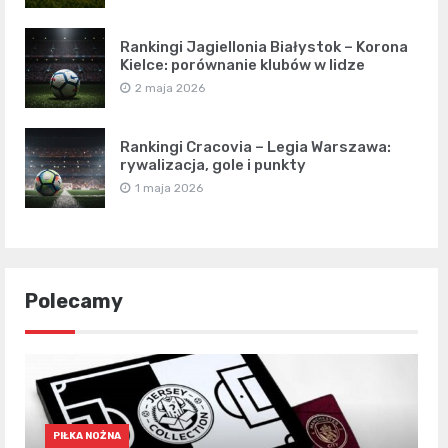
Rankingi Jagiellonia Białystok – Korona
Kielce: porównanie klubów w lidze
2 maja 2026
Rankingi Cracovia – Legia Warszawa:
rywalizacja, gole i punkty
1 maja 2026
Polecamy
PIŁKA NOŻNA