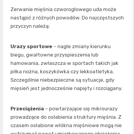
Zerwanie mięśnia czworogłowego uda może
nastąpić z różnych powodów. Do najczęstszych
przyczyn należą:
Urazy sportowe
– nagłe zmiany kierunku
biegu, gwałtowne przyspieszenia lub
hamowania, zwłaszcza w sportach takich jak
piłka nożna, koszykówka czy lekkoatletyka.
Szczególnie niebezpieczne są sytuacje, gdy
mięsień jest jednocześnie napięty i rozciągany.
Przeciążenia
– powtarzające się mikrourazy
prowadzące do osłabienia struktury mięśnia. Z
czasem osłabione włókna mięśniowe mogą nie
wytrzymać nawet umiarkowanego obciążenia.