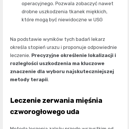
operacyjnego. Pozwala zobaczyć nawet
drobne uszkodzenia tkanek miękkich,
które mogą być niewidoczne w USG
Na podstawie wyników tych badań lekarz
określa stopień urazu i proponuje odpowiednie
leczenie.
Precyzyjne określenie lokalizacji i
rozległości uszkodzenia ma kluczowe
znaczenie dla wyboru najskuteczniejszej
metody terapii
.
Leczenie zerwania mięśnia
czworogłowego uda
Metoda leczenia zależy przede wszystkim od