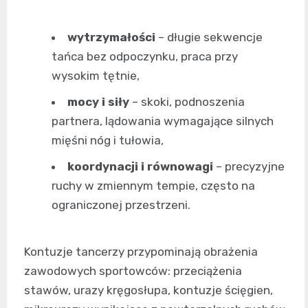
wytrzymałości
– długie sekwencje
tańca bez odpoczynku, praca przy
wysokim tętnie,
mocy i siły
– skoki, podnoszenia
partnera, lądowania wymagające silnych
mięśni nóg i tułowia,
koordynacji i równowagi
– precyzyjne
ruchy w zmiennym tempie, często na
ograniczonej przestrzeni.
Kontuzje tancerzy przypominają obrażenia
zawodowych sportowców: przeciążenia
stawów, urazy kręgosłupa, kontuzje ścięgien,