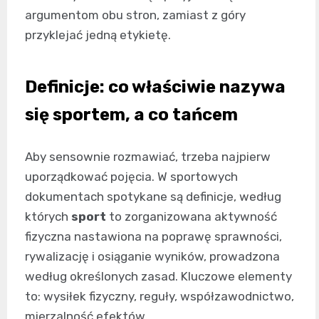
argumentom obu stron, zamiast z góry
przyklejać jedną etykietę.
Definicje: co właściwie nazywa
się sportem, a co tańcem
Aby sensownie rozmawiać, trzeba najpierw
uporządkować pojęcia. W sportowych
dokumentach spotykane są definicje, według
których
sport
to zorganizowana aktywność
fizyczna nastawiona na poprawę sprawności,
rywalizację i osiąganie wyników, prowadzona
według określonych zasad. Kluczowe elementy
to: wysiłek fizyczny, reguły, współzawodnictwo,
mierzalność efektów.