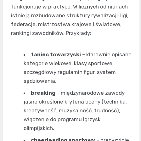
funkcjonuje w praktyce. W licznych odmianach
istnieją rozbudowane struktury rywalizacji: ligi,
federacje, mistrzostwa krajowe i światowe,
rankingi zawodników. Przykłady:
taniec towarzyski
– klarownie opisane
kategorie wiekowe, klasy sportowe,
szczegółowy regulamin figur, system
sędziowania,
breaking
– międzynarodowe zawody,
jasno określone kryteria oceny (technika,
kreatywność, muzykalność, trudność),
włączenie do programu igrzysk
olimpijskich,
cheerleading sportowy
– precyzyjnie