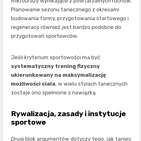
mikrourazy wynikające z powtarzalnych ruchów.
Planowanie sezonu tanecznego z okresami
budowania formy, przygotowania startowego i
regeneracji również jest bardzo podobne do
przygotowań sportowców.
Jeśli kryterium sportowości ma być
systematyczny trening fizyczny
ukierunkowany na maksymalizację
możliwości ciała
, w wielu stylach tanecznych
zostaje ono spełnione z nawiązką.
Rywalizacja, zasady i instytucje
sportowe
Drugi blok argumentów dotyczy tego, jak taniec