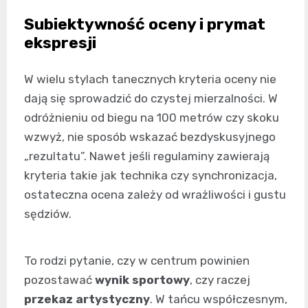
Subiektywność oceny i prymat
ekspresji
W wielu stylach tanecznych kryteria oceny nie
dają się sprowadzić do czystej mierzalności. W
odróżnieniu od biegu na 100 metrów czy skoku
wzwyż, nie sposób wskazać bezdyskusyjnego
„rezultatu”. Nawet jeśli regulaminy zawierają
kryteria takie jak technika czy synchronizacja,
ostateczna ocena zależy od wrażliwości i gustu
sędziów.
To rodzi pytanie, czy w centrum powinien
pozostawać
wynik sportowy
, czy raczej
przekaz artystyczny
. W tańcu współczesnym,