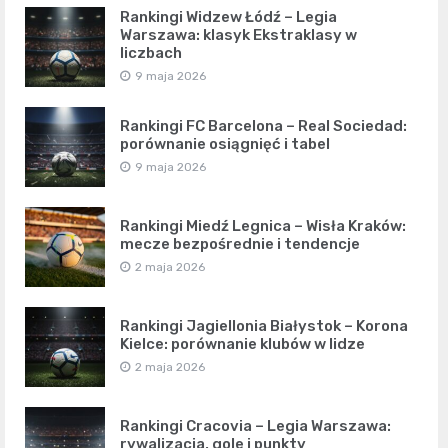
Rankingi Widzew Łódź – Legia
Warszawa: klasyk Ekstraklasy w
liczbach
9 maja 2026
Rankingi FC Barcelona – Real Sociedad:
porównanie osiągnięć i tabel
9 maja 2026
Rankingi Miedź Legnica – Wisła Kraków:
mecze bezpośrednie i tendencje
2 maja 2026
Rankingi Jagiellonia Białystok – Korona
Kielce: porównanie klubów w lidze
2 maja 2026
Rankingi Cracovia – Legia Warszawa:
rywalizacja, gole i punkty