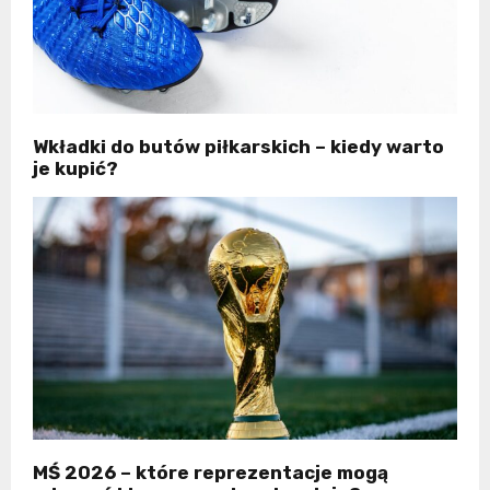
Wkładki do butów piłkarskich – kiedy warto
je kupić?
MŚ 2026 – które reprezentacje mogą