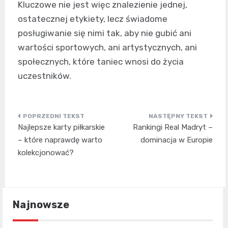
Kluczowe nie jest więc znalezienie jednej,
ostatecznej etykiety, lecz świadome
posługiwanie się nimi tak, aby nie gubić ani
wartości sportowych, ani artystycznych, ani
społecznych, które taniec wnosi do życia
uczestników.
Nawigacja
Najlepsze karty piłkarskie
Rankingi Real Madryt –
wpisu
– które naprawdę warto
dominacja w Europie
kolekcjonować?
Najnowsze