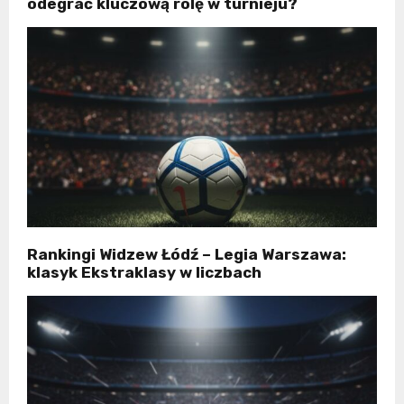
odegrać kluczową rolę w turnieju?
Rankingi Widzew Łódź – Legia Warszawa:
klasyk Ekstraklasy w liczbach