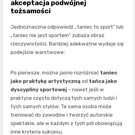
akceptacja podwójnej
tożsamości
Jednoznaczna odpowiedź „taniec to sport” lub
„taniec nie jest sportem” zubaża obraz
rzeczywistości. Bardziej adekwatne wydaje się
podejście warstwowe:
Po pierwsze, można jasno rozróżniać
taniec
jako praktykę artystyczną
od
tańca jako
dyscypliny sportowej
– nawet jeśli w
praktyce często dotyczą tych samych ludzi i
tych samych stylów. Ta sama osoba może
trenować do zawodów i tworzyć autorskie
spektakle, ale w każdym z tych pól obowiązują
inne kryteria sukcesu.