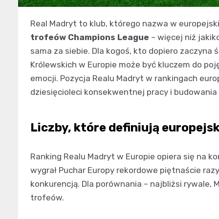
Real Madryt to klub, którego nazwa w europejsk
trofeów Champions League
– więcej niż jakik
sama za siebie. Dla kogoś, kto dopiero zaczyna ś
Królewskich w Europie może być kluczem do pojęc
emocji. Pozycja Realu Madryt w rankingach europ
dziesięcioleci konsekwentnej pracy i budowania
Liczby, które definiują europejs
Ranking Realu Madryt w Europie opiera się na ko
wygrał Puchar Europy rekordowe piętnaście razy
konkurencją. Dla porównania – najbliżsi rywale, 
trofeów.