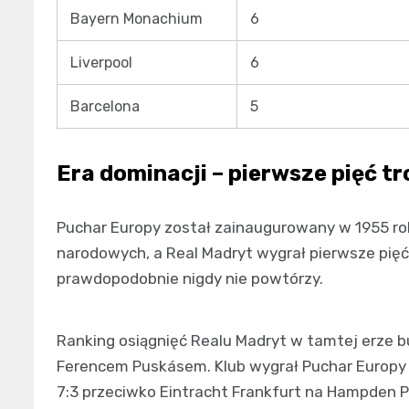
Bayern Monachium
6
Liverpool
6
Barcelona
5
Era dominacji – pierwsze pięć t
Puchar Europy został zainaugurowany w 1955 roku
narodowych, a Real Madryt wygrał pierwsze pięć e
prawdopodobnie nigdy nie powtórzy.
Ranking osiągnięć Realu Madryt w tamtej erze b
Ferencem Puskásem. Klub wygrał Puchar Europy p
7:3 przeciwko Eintracht Frankfurt na Hampden P