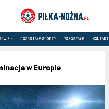
Piłka
DROWIE
POZOSTAŁE SPORTY
POZOSTAŁE
KONTAKT
Nożna
minacja w Europie