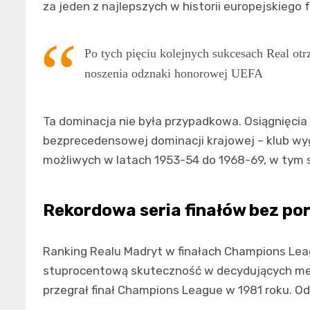
za jeden z najlepszych w historii europejskiego 
Po tych pięciu kolejnych sukcesach Real otr
noszenia odznaki honorowej UEFA
Ta dominacja nie była przypadkowa. Osiągnięci
bezprecedensowej dominacji krajowej – klub wy
możliwych w latach 1953-54 do 1968-69, w tym se
Rekordowa seria finałów bez po
Ranking Realu Madryt w finałach Champions Lea
stuprocentową skuteczność w decydujących mec
przegrał finał Champions League w 1981 roku. Od