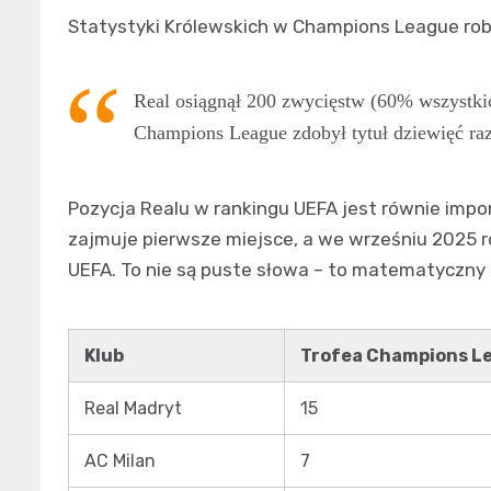
Statystyki Królewskich w Champions League robią
Real osiągnął 200 zwycięstw (60% wszystki
Champions League zdobył tytuł dziewięć raz
Pozycja Realu w rankingu UEFA jest równie imp
zajmuje pierwsze miejsce, a we wrześniu 2025 r
UEFA. To nie są puste słowa – to matematyczny
Klub
Trofea Champions L
Real Madryt
15
AC Milan
7