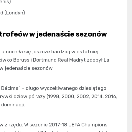
enis)
d (Londyn)
 trofeów w jedenaście sezonów
umocniła się jeszcze bardziej w ostatniej
ciwko Borussii Dortmund Real Madryt zdobył La
w jedenaście sezonów.
La Décima” – długo wyczekiwanego dziesiątego
ywki dziewięć razy (1998, 2000, 2002, 2014, 2016,
 dominacji.
ów z rzędu. W sezonie 2017-18 UEFA Champions