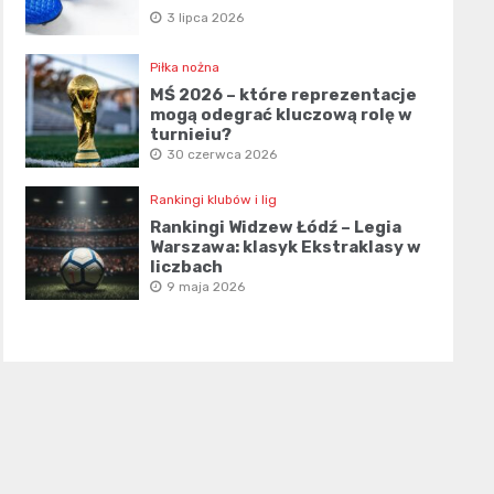
3 lipca 2026
Piłka nożna
MŚ 2026 – które reprezentacje
mogą odegrać kluczową rolę w
turnieju?
30 czerwca 2026
Rankingi klubów i lig
Rankingi Widzew Łódź – Legia
Warszawa: klasyk Ekstraklasy w
liczbach
9 maja 2026