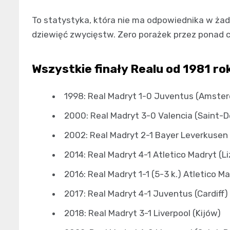
To statystyka, która nie ma odpowiednika w ża
dziewięć zwycięstw. Zero porażek przez ponad c
Wszystkie finały Realu od 1981 ro
1998: Real Madryt 1-0 Juventus (Amste
2000: Real Madryt 3-0 Valencia (Saint-D
2002: Real Madryt 2-1 Bayer Leverkusen
2014: Real Madryt 4-1 Atletico Madryt (L
2016: Real Madryt 1-1 (5-3 k.) Atletico M
2017: Real Madryt 4-1 Juventus (Cardiff)
2018: Real Madryt 3-1 Liverpool (Kijów)