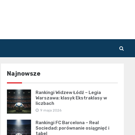
Najnowsze
Rankingi Widzew Łódź – Legia
Warszawa: klasyk Ekstraklasy w
liczbach
9 maja 2026
Rankingi FC Barcelona – Real
Sociedad: porównanie osiągnięć i
tabel