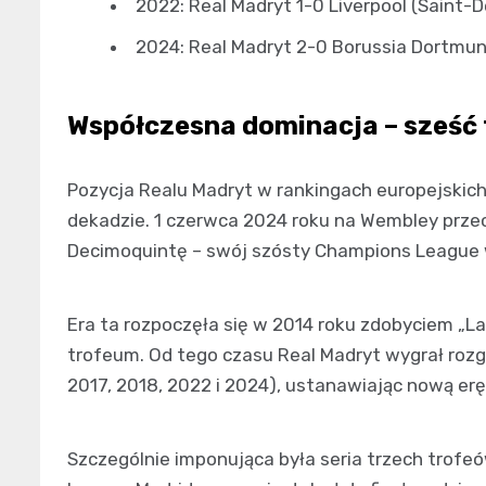
2022: Real Madryt 1-0 Liverpool (Saint-D
2024: Real Madryt 2-0 Borussia Dortmun
Współczesna dominacja – sześć
Pozycja Realu Madryt w rankingach europejskich 
dekadzie. 1 czerwca 2024 roku na Wembley prze
Decimoquintę – swój szósty Champions League 
Era ta rozpoczęła się w 2014 roku zdobyciem „
trofeum. Od tego czasu Real Madryt wygrał rozgr
2017, 2018, 2022 i 2024), ustanawiając nową erę
Szczególnie imponująca była seria trzech trofe