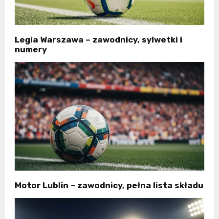
Legia Warszawa – zawodnicy, sylwetki i
numery
Motor Lublin – zawodnicy, pełna lista składu