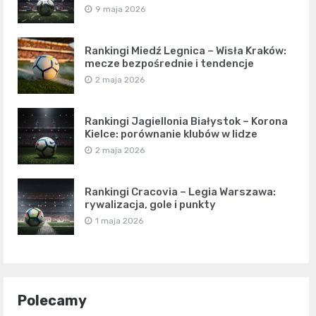
9 maja 2026
Rankingi Miedź Legnica – Wisła Kraków:
mecze bezpośrednie i tendencje
2 maja 2026
Rankingi Jagiellonia Białystok – Korona
Kielce: porównanie klubów w lidze
2 maja 2026
Rankingi Cracovia – Legia Warszawa:
rywalizacja, gole i punkty
1 maja 2026
Polecamy