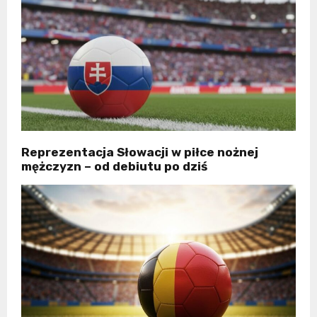
Reprezentacja Słowacji w piłce nożnej
mężczyzn – od debiutu po dziś