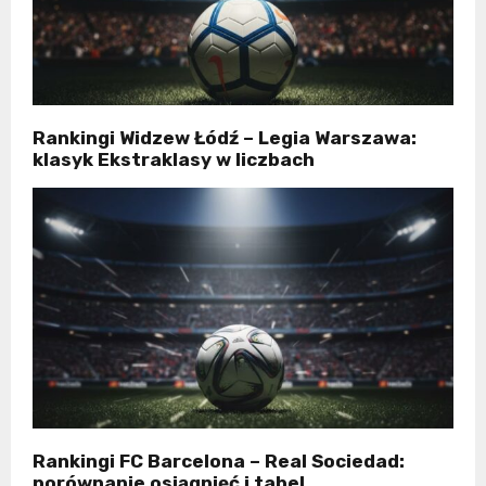
Rankingi Widzew Łódź – Legia Warszawa:
klasyk Ekstraklasy w liczbach
Rankingi FC Barcelona – Real Sociedad:
porównanie osiągnięć i tabel