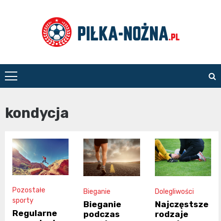
Skip
to
content
Piłka
Nożna
kondycja
Pozostałe
Bieganie
Dolegliwości
sporty
Bieganie
Najczęstsze
Regularne
podczas
rodzaje