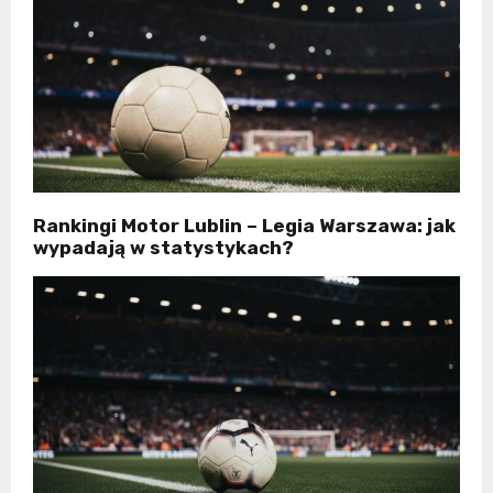
Rankingi Motor Lublin – Legia Warszawa: jak
wypadają w statystykach?