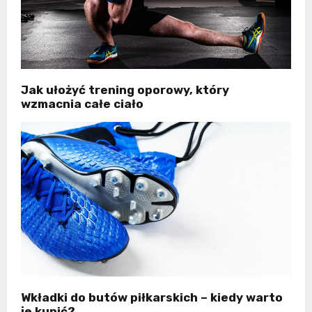
Jak ułożyć trening oporowy, który
wzmacnia całe ciało
Wkładki do butów piłkarskich – kiedy warto
je kupić?