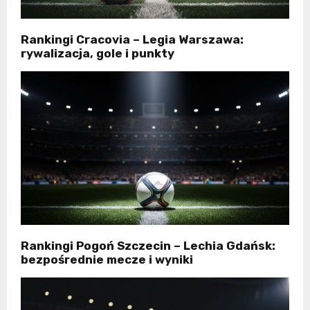
Rankingi Cracovia – Legia Warszawa:
rywalizacja, gole i punkty
Rankingi Pogoń Szczecin – Lechia Gdańsk:
bezpośrednie mecze i wyniki