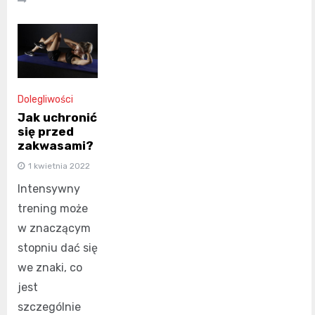
Dolegliwości
Jak uchronić
się przed
zakwasami?
1 kwietnia 2022
Intensywny
trening może
w znaczącym
stopniu dać się
we znaki, co
jest
szczególnie