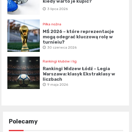
kiedy warto je kupić?
3 lipca 2026
Piłka nożna
MŚ 2026 – które reprezentacje
mogą odegrać kluczową rolę w
turnieju?
30 czerwca 2026
Rankingi klubów i lig
Rankingi Widzew Łódź – Legia
Warszawa: klasyk Ekstraklasy w
liczbach
9 maja 2026
Polecamy